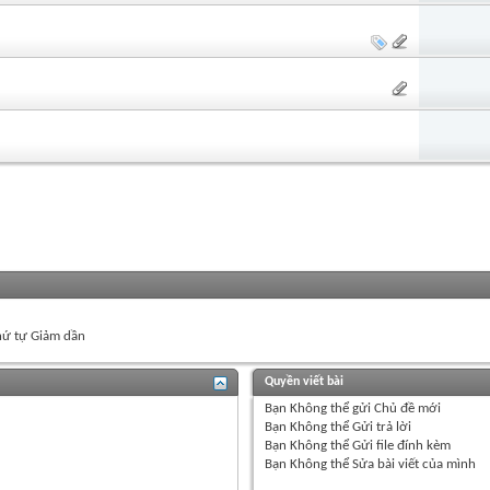
ứ tự Giảm dần
Quyền viết bài
Bạn
Không thể
gửi Chủ đề mới
Bạn
Không thể
Gửi trả lời
Bạn
Không thể
Gửi file đính kèm
Bạn
Không thể
Sửa bài viết của mình