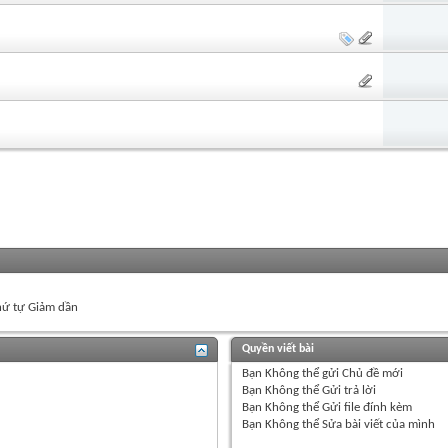
ứ tự Giảm dần
Quyền viết bài
Bạn
Không thể
gửi Chủ đề mới
Bạn
Không thể
Gửi trả lời
Bạn
Không thể
Gửi file đính kèm
Bạn
Không thể
Sửa bài viết của mình