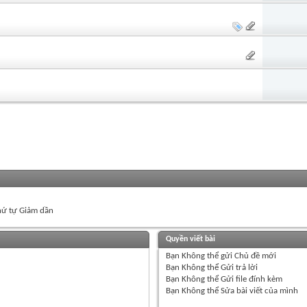
ứ tự Giảm dần
Quyền viết bài
Bạn
Không thể
gửi Chủ đề mới
Bạn
Không thể
Gửi trả lời
Bạn
Không thể
Gửi file đính kèm
Bạn
Không thể
Sửa bài viết của mình