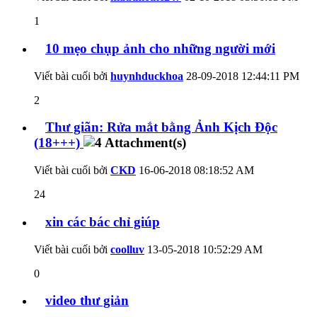
1
10 mẹo chụp ảnh cho những người mới
Viết bài cuối bởi
huynhduckhoa
28-09-2018
12:44:11 PM
2
Thư giãn: Rửa mắt bằng Ảnh Kịch Độc
(18+++)
Viết bài cuối bởi
CKD
16-06-2018
08:18:52 AM
24
xin các bác chỉ giúp
Viết bài cuối bởi
coolluv
13-05-2018
10:52:29 AM
0
video thư giản