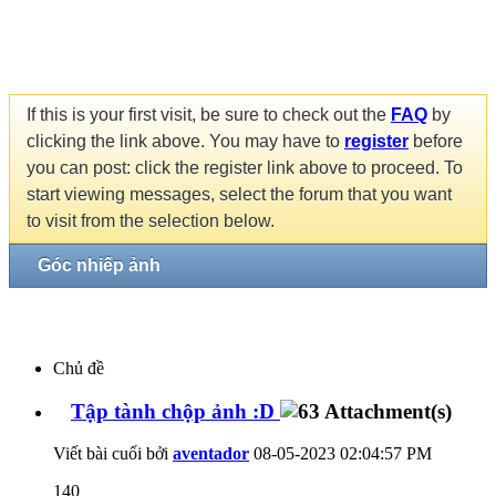
If this is your first visit, be sure to check out the
FAQ
by
clicking the link above. You may have to
register
before
you can post: click the register link above to proceed. To
start viewing messages, select the forum that you want
to visit from the selection below.
Góc nhiếp ảnh
Chủ đề
Tập tành chộp ảnh :D
Viết bài cuối bởi
aventador
08-05-2023
02:04:57 PM
140