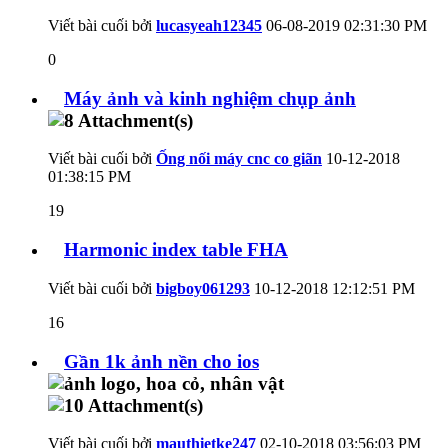
Viết bài cuối bởi
lucasyeah12345
06-08-2019
02:31:30 PM
0
Máy ảnh và kinh nghiệm chụp ảnh
Viết bài cuối bởi
Ống nối máy cnc co giãn
10-12-2018
01:38:15 PM
19
Harmonic index table FHA
Viết bài cuối bởi
bigboy061293
10-12-2018
12:12:51 PM
16
Gần 1k ảnh nền cho ios
Viết bài cuối bởi
mauthietke247
02-10-2018
03:56:03 PM