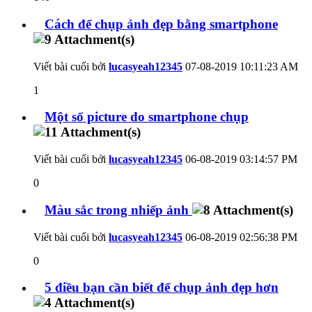
Cách để chụp ảnh đẹp bằng smartphone
Viết bài cuối bởi
lucasyeah12345
07-08-2019
10:11:23 AM
1
Một số picture do smartphone chụp
Viết bài cuối bởi
lucasyeah12345
06-08-2019
03:14:57 PM
0
Màu sắc trong nhiếp ảnh
Viết bài cuối bởi
lucasyeah12345
06-08-2019
02:56:38 PM
0
5 điều bạn cần biết để chụp ảnh đẹp hơn