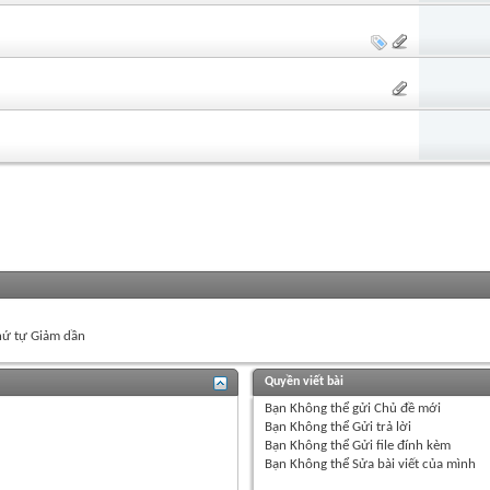
ứ tự Giảm dần
Quyền viết bài
Bạn
Không thể
gửi Chủ đề mới
Bạn
Không thể
Gửi trả lời
Bạn
Không thể
Gửi file đính kèm
Bạn
Không thể
Sửa bài viết của mình