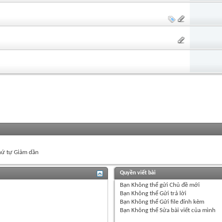
ứ tự Giảm dần
Quyền viết bài
Bạn
Không thể
gửi Chủ đề mới
Bạn
Không thể
Gửi trả lời
Bạn
Không thể
Gửi file đính kèm
Bạn
Không thể
Sửa bài viết của mình