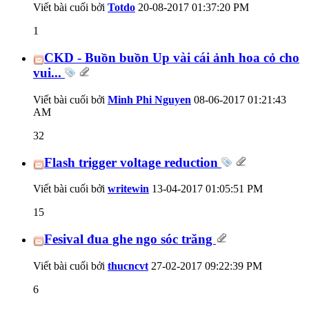
Viết bài cuối bởi
Totdo
20-08-2017
01:37:20 PM
1
CKD - Buồn buồn Up vài cái ảnh hoa cỏ cho
vui...
Viết bài cuối bởi
Minh Phi Nguyen
08-06-2017
01:21:43
AM
32
Flash trigger voltage reduction
Viết bài cuối bởi
writewin
13-04-2017
01:05:51 PM
15
Fesival đua ghe ngo sóc trăng
Viết bài cuối bởi
thucncvt
27-02-2017
09:22:39 PM
6