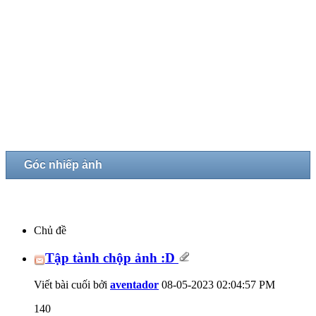
Góc nhiếp ảnh
Chủ đề
Tập tành chộp ảnh :D
Viết bài cuối bởi
aventador
08-05-2023
02:04:57 PM
140