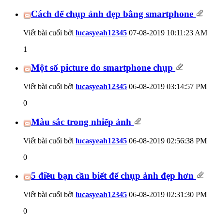
Cách để chụp ảnh đẹp bằng smartphone
Viết bài cuối bởi
lucasyeah12345
07-08-2019
10:11:23 AM
1
Một số picture do smartphone chụp
Viết bài cuối bởi
lucasyeah12345
06-08-2019
03:14:57 PM
0
Màu sắc trong nhiếp ảnh
Viết bài cuối bởi
lucasyeah12345
06-08-2019
02:56:38 PM
0
5 điều bạn cần biết để chụp ảnh đẹp hơn
Viết bài cuối bởi
lucasyeah12345
06-08-2019
02:31:30 PM
0