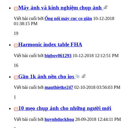
Máy ảnh và kinh nghiệm chụp ảnh
Viết bài cuối bởi
Ống nối máy cnc co giãn
10-12-2018
01:38:15 PM
19
Harmonic index table FHA
Viết bài cuối bởi
bigboy061293
10-12-2018
12:12:51 PM
16
Gần 1k ảnh nền cho ios
Viết bài cuối bởi
mauthietke247
02-10-2018
03:56:03 PM
1
10 mẹo chụp ảnh cho những người mới
Viết bài cuối bởi
huynhduckhoa
28-09-2018
12:44:11 PM