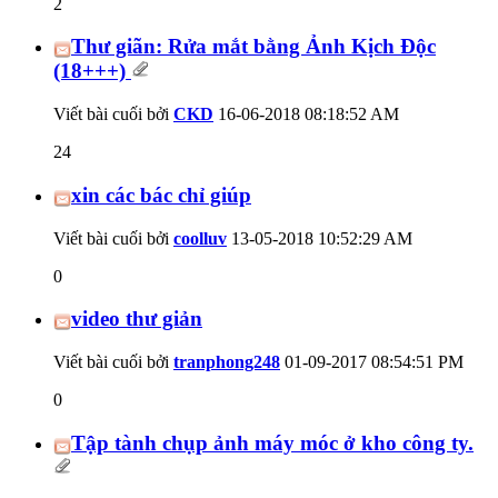
2
Thư giãn: Rửa mắt bằng Ảnh Kịch Độc
(18+++)
Viết bài cuối bởi
CKD
16-06-2018
08:18:52 AM
24
xin các bác chỉ giúp
Viết bài cuối bởi
coolluv
13-05-2018
10:52:29 AM
0
video thư giản
Viết bài cuối bởi
tranphong248
01-09-2017
08:54:51 PM
0
Tập tành chụp ảnh máy móc ở kho công ty.