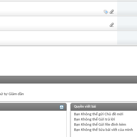
ứ tự Giảm dần
Quyền viết bài
Bạn
Không thể
gửi Chủ đề mới
Bạn
Không thể
Gửi trả lời
Bạn
Không thể
Gửi file đính kèm
Bạn
Không thể
Sửa bài viết của mình