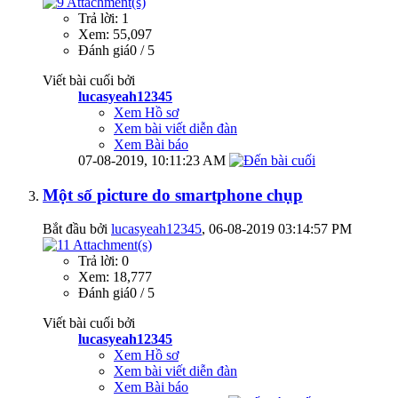
Trả lời: 1
Xem: 55,097
Đánh giá0 / 5
Viết bài cuối bởi
lucasyeah12345
Xem Hồ sơ
Xem bài viết diễn đàn
Xem Bài báo
07-08-2019,
10:11:23 AM
Một số picture do smartphone chụp
Bắt đầu bởi
lucasyeah12345
‎, 06-08-2019 03:14:57 PM
Trả lời: 0
Xem: 18,777
Đánh giá0 / 5
Viết bài cuối bởi
lucasyeah12345
Xem Hồ sơ
Xem bài viết diễn đàn
Xem Bài báo