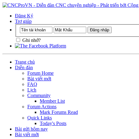
Đăng Ký
Trợ giúp
Ghi nhớ?
Trang chủ
Diễn đàn
Forum Home
Bài viết mới
FAQ
Lịch
Community
Member List
Forum Actions
Mark Forums Read
Quick Links
Today's Posts
Bài gửi hôm nay
Bài viết mới