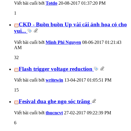
Viết bài cuối bởi
Totdo
20-08-2017
01:37:20 PM
1
CKD - Buồn buồn Up vài cái ảnh hoa cỏ cho
vui...
Viết bài cuối bởi
Minh Phi Nguyen
08-06-2017
01:21:43
AM
32
Flash trigger voltage reduction
Viết bài cuối bởi
writewin
13-04-2017
01:05:51 PM
15
Fesival đua ghe ngo sóc trăng
Viết bài cuối bởi
thucncvt
27-02-2017
09:22:39 PM
6