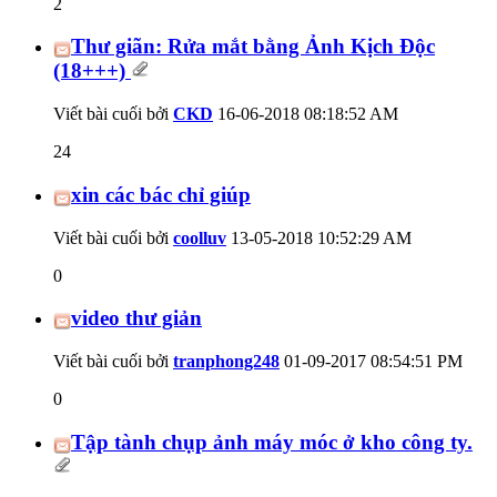
2
Thư giãn: Rửa mắt bằng Ảnh Kịch Độc
(18+++)
Viết bài cuối bởi
CKD
16-06-2018
08:18:52 AM
24
xin các bác chỉ giúp
Viết bài cuối bởi
coolluv
13-05-2018
10:52:29 AM
0
video thư giản
Viết bài cuối bởi
tranphong248
01-09-2017
08:54:51 PM
0
Tập tành chụp ảnh máy móc ở kho công ty.