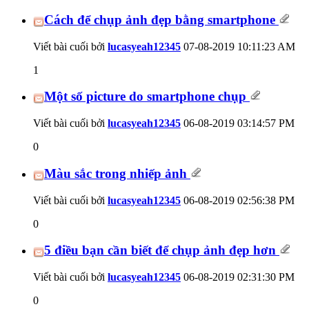
Cách để chụp ảnh đẹp bằng smartphone
Viết bài cuối bởi
lucasyeah12345
07-08-2019
10:11:23 AM
1
Một số picture do smartphone chụp
Viết bài cuối bởi
lucasyeah12345
06-08-2019
03:14:57 PM
0
Màu sắc trong nhiếp ảnh
Viết bài cuối bởi
lucasyeah12345
06-08-2019
02:56:38 PM
0
5 điều bạn cần biết để chụp ảnh đẹp hơn
Viết bài cuối bởi
lucasyeah12345
06-08-2019
02:31:30 PM
0