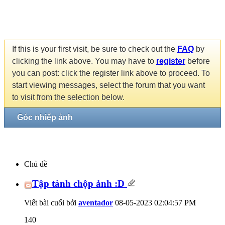
If this is your first visit, be sure to check out the
FAQ
by
clicking the link above. You may have to
register
before
you can post: click the register link above to proceed. To
start viewing messages, select the forum that you want
to visit from the selection below.
Góc nhiếp ảnh
Chủ đề
Tập tành chộp ảnh :D
Viết bài cuối bởi
aventador
08-05-2023
02:04:57 PM
140