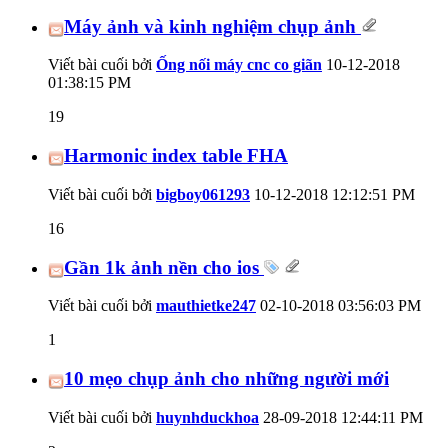
Máy ảnh và kinh nghiệm chụp ảnh
Viết bài cuối bởi
Ống nối máy cnc co giãn
10-12-2018
01:38:15 PM
19
Harmonic index table FHA
Viết bài cuối bởi
bigboy061293
10-12-2018
12:12:51 PM
16
Gần 1k ảnh nền cho ios
Viết bài cuối bởi
mauthietke247
02-10-2018
03:56:03 PM
1
10 mẹo chụp ảnh cho những người mới
Viết bài cuối bởi
huynhduckhoa
28-09-2018
12:44:11 PM