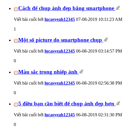
Cách để chụp ảnh đẹp bằng smartphone
Viết bài cuối bởi
lucasyeah12345
07-08-2019
10:11:23 AM
1
Một số picture do smartphone chụp
Viết bài cuối bởi
lucasyeah12345
06-08-2019
03:14:57 PM
0
Màu sắc trong nhiếp ảnh
Viết bài cuối bởi
lucasyeah12345
06-08-2019
02:56:38 PM
0
5 điều bạn cần biết để chụp ảnh đẹp hơn
Viết bài cuối bởi
lucasyeah12345
06-08-2019
02:31:30 PM
0