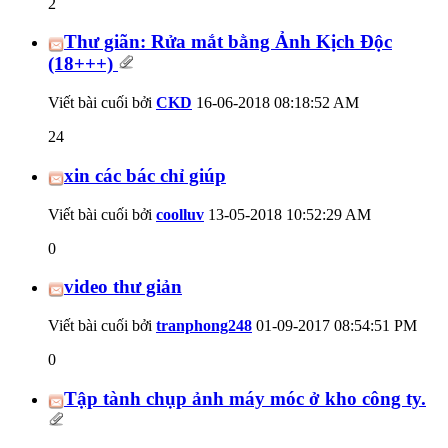
2
Thư giãn: Rửa mắt bằng Ảnh Kịch Độc
(18+++)
Viết bài cuối bởi
CKD
16-06-2018
08:18:52 AM
24
xin các bác chỉ giúp
Viết bài cuối bởi
coolluv
13-05-2018
10:52:29 AM
0
video thư giản
Viết bài cuối bởi
tranphong248
01-09-2017
08:54:51 PM
0
Tập tành chụp ảnh máy móc ở kho công ty.