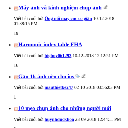
Máy ảnh và kinh nghiệm chụp ảnh
Viết bài cuối bởi
Ống nối máy cnc co giãn
10-12-2018
01:38:15 PM
19
Harmonic index table FHA
Viết bài cuối bởi
bigboy061293
10-12-2018
12:12:51 PM
16
Gần 1k ảnh nền cho ios
Viết bài cuối bởi
mauthietke247
02-10-2018
03:56:03 PM
1
10 mẹo chụp ảnh cho những người mới
Viết bài cuối bởi
huynhduckhoa
28-09-2018
12:44:11 PM