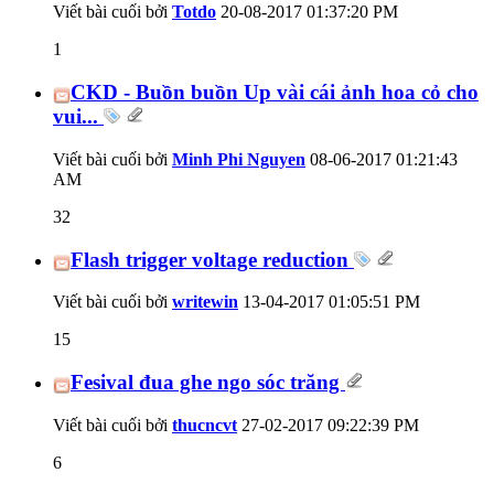
Viết bài cuối bởi
Totdo
20-08-2017
01:37:20 PM
1
CKD - Buồn buồn Up vài cái ảnh hoa cỏ cho
vui...
Viết bài cuối bởi
Minh Phi Nguyen
08-06-2017
01:21:43
AM
32
Flash trigger voltage reduction
Viết bài cuối bởi
writewin
13-04-2017
01:05:51 PM
15
Fesival đua ghe ngo sóc trăng
Viết bài cuối bởi
thucncvt
27-02-2017
09:22:39 PM
6