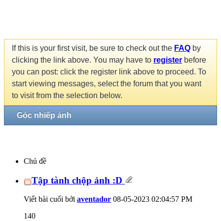
If this is your first visit, be sure to check out the
FAQ
by
clicking the link above. You may have to
register
before
you can post: click the register link above to proceed. To
start viewing messages, select the forum that you want
to visit from the selection below.
Góc nhiếp ảnh
Chủ đề
Tập tành chộp ảnh :D
Viết bài cuối bởi
aventador
08-05-2023
02:04:57 PM
140