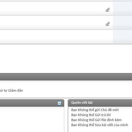
ứ tự Giảm dần
Quyền viết bài
Bạn
Không thể
gửi Chủ đề mới
Bạn
Không thể
Gửi trả lời
Bạn
Không thể
Gửi file đính kèm
Bạn
Không thể
Sửa bài viết của mình