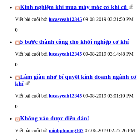
Kinh nghiệm khi mua máy móc cơ khí cũ
Viết bài cuối bởi
lucasyeah12345
09-08-2019
03:21:50 PM
0
5 bước thành công cho khởi nghiệp cơ khí
Viết bài cuối bởi
lucasyeah12345
09-08-2019
03:14:48 PM
0
Làm giàu nhờ bí quyết kinh doanh ngành cơ
khí
Viết bài cuối bởi
lucasyeah12345
09-08-2019
03:01:10 PM
0
Không vào được diễn đàn!
Viết bài cuối bởi
minhphuong167
07-06-2019
02:25:26 PM