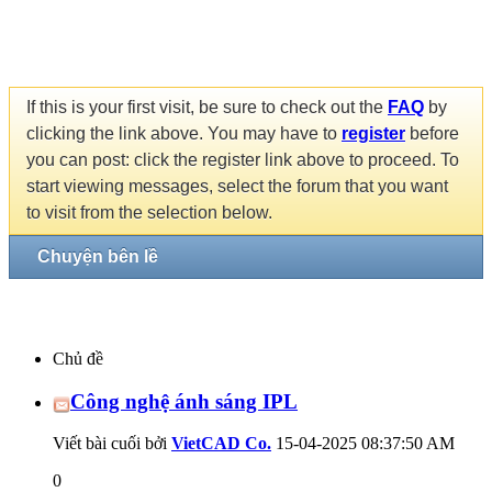
If this is your first visit, be sure to check out the
FAQ
by
clicking the link above. You may have to
register
before
you can post: click the register link above to proceed. To
start viewing messages, select the forum that you want
to visit from the selection below.
Chuyện bên lề
Chủ đề
Công nghệ ánh sáng IPL
Viết bài cuối bởi
VietCAD Co.
15-04-2025
08:37:50 AM
0