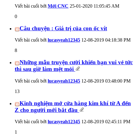
Viết bài cuối bởi
Mới CNC
25-01-2020
11:05:45 AM
0
Câu chuyện : Giá trị của con ốc vít
Viết bài cuối bởi
lucasyeah12345
12-08-2019
04:18:38 PM
8
Những mẫu truyện cười khiến bạn vui vẻ tức
thì sau giờ làm mệt mỏi
Viết bài cuối bởi
lucasyeah12345
12-08-2019
03:48:00 PM
13
Kinh nghiệm mở cửa hàng kim khí từ A đến
Z cho người mới bắt đầu
Viết bài cuối bởi
lucasyeah12345
12-08-2019
02:45:11 PM
1