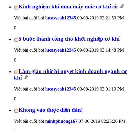
Kinh nghiệm khi mua máy móc cơ khí cũ
Viết bài cuối bởi
lucasyeah12345
09-08-2019
03:21:50 PM
0
5 bước thành công cho khởi nghiệp cơ khí
Viết bài cuối bởi
lucasyeah12345
09-08-2019
03:14:48 PM
0
Làm giàu nhờ bí quyết kinh doanh ngành cơ
khí
Viết bài cuối bởi
lucasyeah12345
09-08-2019
03:01:10 PM
0
Không vào được diễn đàn!
Viết bài cuối bởi
minhphuong167
07-06-2019
02:25:26 PM