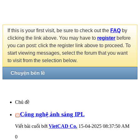
If this is your first visit, be sure to check out the
FAQ
by
clicking the link above. You may have to
register
before
you can post: click the register link above to proceed. To
start viewing messages, select the forum that you want
to visit from the selection below.
Chuyện bên lề
Chủ đề
Công nghệ ánh sáng IPL
Viết bài cuối bởi
VietCAD Co.
15-04-2025
08:37:50 AM
0