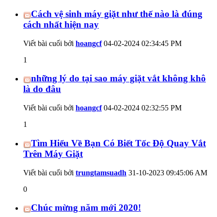
Cách vệ sinh máy giặt như thế nào là đúng
cách nhất hiện nay
Viết bài cuối bởi
hoangcf
04-02-2024
02:34:45 PM
1
những lý do tại sao máy giặt vắt không khô
là do đâu
Viết bài cuối bởi
hoangcf
04-02-2024
02:32:55 PM
1
Tìm Hiểu Về Bạn Có Biết Tốc Độ Quay Vắt
Trên Máy Giặt
Viết bài cuối bởi
trungtamsuadh
31-10-2023
09:45:06 AM
0
Chúc mừng năm mới 2020!