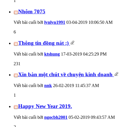
1
Nhôm 7075
Viết bài cuối bởi
lynlyn1991
03-04-2019
10:06:50 AM
6
Thông tin đồng nát :)
Viết bài cuối bởi
ktshung
17-03-2019
04:25:29 PM
231
Xin bàn một chút về chuyện kinh doanh
Viết bài cuối bởi
nnk
26-02-2019
11:45:37 AM
1
Happy New Year 2019.
Viết bài cuối bởi
ngocbh2001
05-02-2019
09:43:57 AM
2