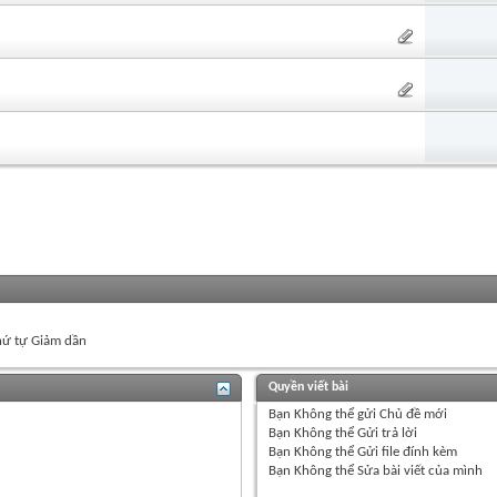
ứ tự Giảm dần
Quyền viết bài
Bạn
Không thể
gửi Chủ đề mới
Bạn
Không thể
Gửi trả lời
Bạn
Không thể
Gửi file đính kèm
Bạn
Không thể
Sửa bài viết của mình