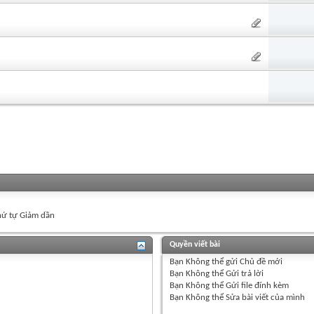
ứ tự Giảm dần
Quyền viết bài
Bạn
Không thể
gửi Chủ đề mới
Bạn
Không thể
Gửi trả lời
Bạn
Không thể
Gửi file đính kèm
Bạn
Không thể
Sửa bài viết của mình