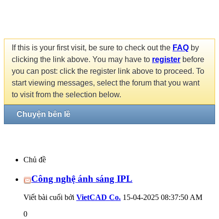
If this is your first visit, be sure to check out the
FAQ
by
clicking the link above. You may have to
register
before
you can post: click the register link above to proceed. To
start viewing messages, select the forum that you want
to visit from the selection below.
Chuyện bên lề
Chủ đề
Công nghệ ánh sáng IPL
Viết bài cuối bởi
VietCAD Co.
15-04-2025
08:37:50 AM
0