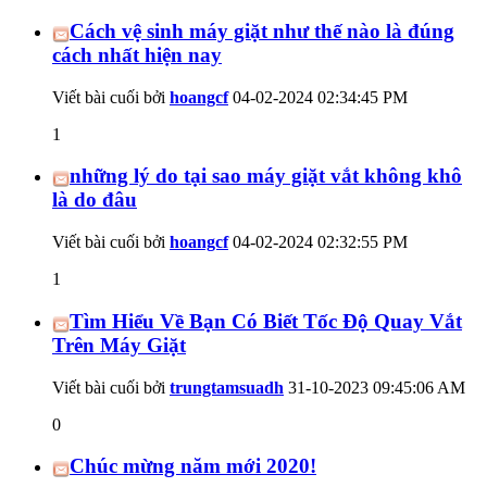
Cách vệ sinh máy giặt như thế nào là đúng
cách nhất hiện nay
Viết bài cuối bởi
hoangcf
04-02-2024
02:34:45 PM
1
những lý do tại sao máy giặt vắt không khô
là do đâu
Viết bài cuối bởi
hoangcf
04-02-2024
02:32:55 PM
1
Tìm Hiểu Về Bạn Có Biết Tốc Độ Quay Vắt
Trên Máy Giặt
Viết bài cuối bởi
trungtamsuadh
31-10-2023
09:45:06 AM
0
Chúc mừng năm mới 2020!