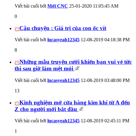
Viết bài cuối bởi
Mới CNC
25-01-2020
11:05:45 AM
0
Câu chuyện : Giá trị của con ốc vít
Viết bài cuối bởi
lucasyeah12345
12-08-2019
04:18:38 PM
8
Những mẫu truyện cười khiến bạn vui vẻ tức
thì sau giờ làm mệt mỏi
Viết bài cuối bởi
lucasyeah12345
12-08-2019
03:48:00 PM
13
Kinh nghiệm mở cửa hàng kim khí từ A đến
Z cho người mới bắt đầu
Viết bài cuối bởi
lucasyeah12345
12-08-2019
02:45:11 PM
1