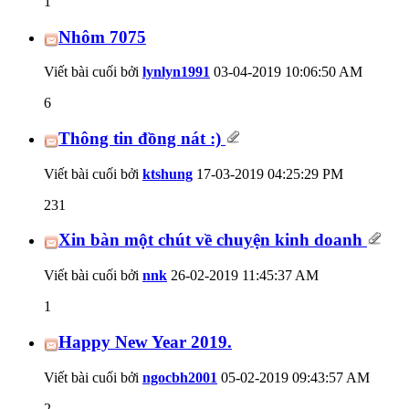
1
Nhôm 7075
Viết bài cuối bởi
lynlyn1991
03-04-2019
10:06:50 AM
6
Thông tin đồng nát :)
Viết bài cuối bởi
ktshung
17-03-2019
04:25:29 PM
231
Xin bàn một chút về chuyện kinh doanh
Viết bài cuối bởi
nnk
26-02-2019
11:45:37 AM
1
Happy New Year 2019.
Viết bài cuối bởi
ngocbh2001
05-02-2019
09:43:57 AM
2