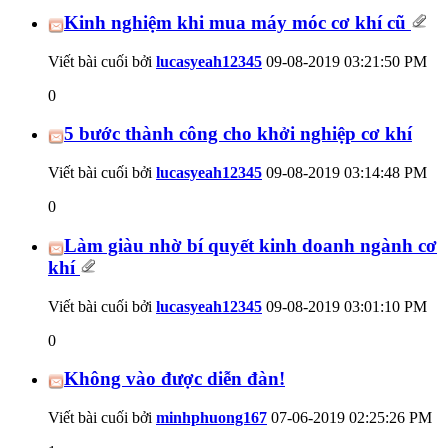
Kinh nghiệm khi mua máy móc cơ khí cũ
Viết bài cuối bởi
lucasyeah12345
09-08-2019
03:21:50 PM
0
5 bước thành công cho khởi nghiệp cơ khí
Viết bài cuối bởi
lucasyeah12345
09-08-2019
03:14:48 PM
0
Làm giàu nhờ bí quyết kinh doanh ngành cơ
khí
Viết bài cuối bởi
lucasyeah12345
09-08-2019
03:01:10 PM
0
Không vào được diễn đàn!
Viết bài cuối bởi
minhphuong167
07-06-2019
02:25:26 PM