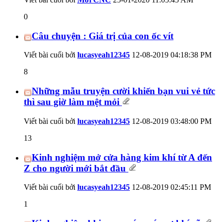
0
Câu chuyện : Giá trị của con ốc vít
Viết bài cuối bởi
lucasyeah12345
12-08-2019
04:18:38 PM
8
Những mẫu truyện cười khiến bạn vui vẻ tức
thì sau giờ làm mệt mỏi
Viết bài cuối bởi
lucasyeah12345
12-08-2019
03:48:00 PM
13
Kinh nghiệm mở cửa hàng kim khí từ A đến
Z cho người mới bắt đầu
Viết bài cuối bởi
lucasyeah12345
12-08-2019
02:45:11 PM
1