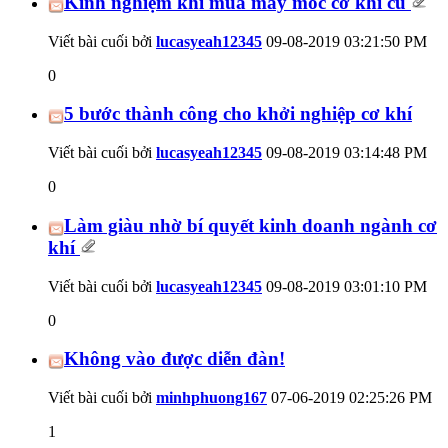
Kinh nghiệm khi mua máy móc cơ khí cũ
Viết bài cuối bởi
lucasyeah12345
09-08-2019
03:21:50 PM
0
5 bước thành công cho khởi nghiệp cơ khí
Viết bài cuối bởi
lucasyeah12345
09-08-2019
03:14:48 PM
0
Làm giàu nhờ bí quyết kinh doanh ngành cơ
khí
Viết bài cuối bởi
lucasyeah12345
09-08-2019
03:01:10 PM
0
Không vào được diễn đàn!
Viết bài cuối bởi
minhphuong167
07-06-2019
02:25:26 PM
1