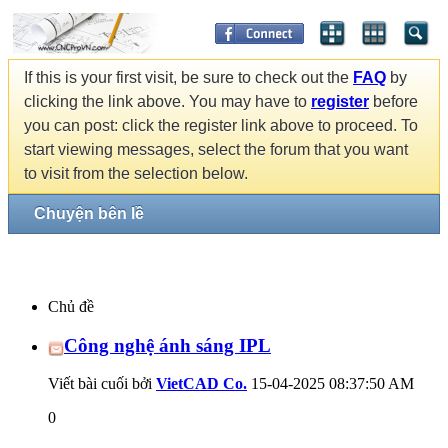
If this is your first visit, be sure to check out the
FAQ
by
clicking the link above. You may have to
register
before
you can post: click the register link above to proceed. To
start viewing messages, select the forum that you want
to visit from the selection below.
Chuyện bên lề
Chủ đề
Công nghệ ánh sáng IPL
Viết bài cuối bởi
VietCAD Co.
15-04-2025
08:37:50 AM
0