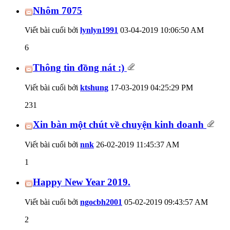
Nhôm 7075
Viết bài cuối bởi
lynlyn1991
03-04-2019
10:06:50 AM
6
Thông tin đồng nát :)
Viết bài cuối bởi
ktshung
17-03-2019
04:25:29 PM
231
Xin bàn một chút về chuyện kinh doanh
Viết bài cuối bởi
nnk
26-02-2019
11:45:37 AM
1
Happy New Year 2019.
Viết bài cuối bởi
ngocbh2001
05-02-2019
09:43:57 AM
2