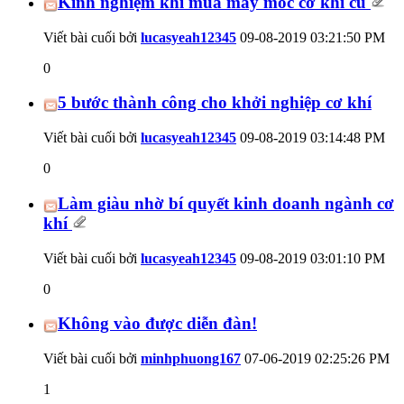
Kinh nghiệm khi mua máy móc cơ khí cũ
Viết bài cuối bởi
lucasyeah12345
09-08-2019
03:21:50 PM
0
5 bước thành công cho khởi nghiệp cơ khí
Viết bài cuối bởi
lucasyeah12345
09-08-2019
03:14:48 PM
0
Làm giàu nhờ bí quyết kinh doanh ngành cơ
khí
Viết bài cuối bởi
lucasyeah12345
09-08-2019
03:01:10 PM
0
Không vào được diễn đàn!
Viết bài cuối bởi
minhphuong167
07-06-2019
02:25:26 PM
1