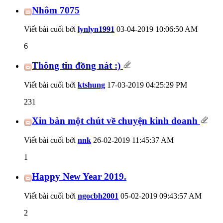
Nhôm 7075
Viết bài cuối bởi
lynlyn1991
03-04-2019
10:06:50 AM
6
Thông tin đồng nát :)
Viết bài cuối bởi
ktshung
17-03-2019
04:25:29 PM
231
Xin bàn một chút về chuyện kinh doanh
Viết bài cuối bởi
nnk
26-02-2019
11:45:37 AM
1
Happy New Year 2019.
Viết bài cuối bởi
ngocbh2001
05-02-2019
09:43:57 AM
2