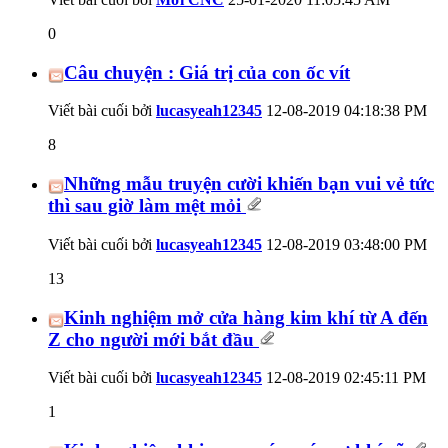
0
Câu chuyện : Giá trị của con ốc vít
Viết bài cuối bởi
lucasyeah12345
12-08-2019
04:18:38 PM
8
Những mẫu truyện cười khiến bạn vui vẻ tức
thì sau giờ làm mệt mỏi
Viết bài cuối bởi
lucasyeah12345
12-08-2019
03:48:00 PM
13
Kinh nghiệm mở cửa hàng kim khí từ A đến
Z cho người mới bắt đầu
Viết bài cuối bởi
lucasyeah12345
12-08-2019
02:45:11 PM
1