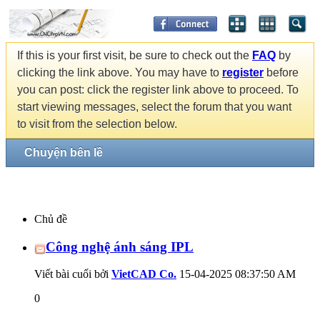
If this is your first visit, be sure to check out the
FAQ
by
clicking the link above. You may have to
register
before
you can post: click the register link above to proceed. To
start viewing messages, select the forum that you want
to visit from the selection below.
Chuyện bên lề
Chủ đề
Công nghệ ánh sáng IPL
Viết bài cuối bởi
VietCAD Co.
15-04-2025
08:37:50 AM
0