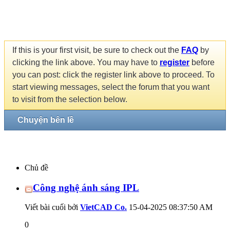
If this is your first visit, be sure to check out the
FAQ
by
clicking the link above. You may have to
register
before
you can post: click the register link above to proceed. To
start viewing messages, select the forum that you want
to visit from the selection below.
Chuyện bên lề
Chủ đề
Công nghệ ánh sáng IPL
Viết bài cuối bởi
VietCAD Co.
15-04-2025
08:37:50 AM
0