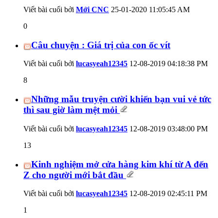
Viết bài cuối bởi
Mới CNC
25-01-2020
11:05:45 AM
0
Câu chuyện : Giá trị của con ốc vít
Viết bài cuối bởi
lucasyeah12345
12-08-2019
04:18:38 PM
8
Những mẫu truyện cười khiến bạn vui vẻ tức
thì sau giờ làm mệt mỏi
Viết bài cuối bởi
lucasyeah12345
12-08-2019
03:48:00 PM
13
Kinh nghiệm mở cửa hàng kim khí từ A đến
Z cho người mới bắt đầu
Viết bài cuối bởi
lucasyeah12345
12-08-2019
02:45:11 PM
1