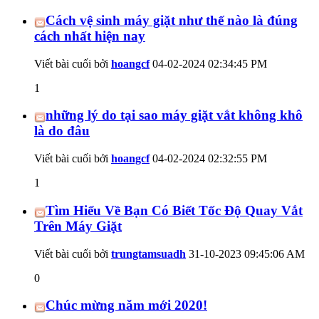
Cách vệ sinh máy giặt như thế nào là đúng
cách nhất hiện nay
Viết bài cuối bởi
hoangcf
04-02-2024
02:34:45 PM
1
những lý do tại sao máy giặt vắt không khô
là do đâu
Viết bài cuối bởi
hoangcf
04-02-2024
02:32:55 PM
1
Tìm Hiểu Về Bạn Có Biết Tốc Độ Quay Vắt
Trên Máy Giặt
Viết bài cuối bởi
trungtamsuadh
31-10-2023
09:45:06 AM
0
Chúc mừng năm mới 2020!