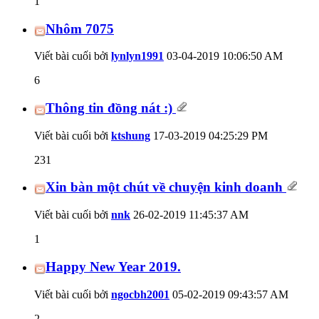
1
Nhôm 7075
Viết bài cuối bởi
lynlyn1991
03-04-2019
10:06:50 AM
6
Thông tin đồng nát :)
Viết bài cuối bởi
ktshung
17-03-2019
04:25:29 PM
231
Xin bàn một chút về chuyện kinh doanh
Viết bài cuối bởi
nnk
26-02-2019
11:45:37 AM
1
Happy New Year 2019.
Viết bài cuối bởi
ngocbh2001
05-02-2019
09:43:57 AM
2