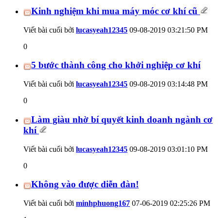
Kinh nghiệm khi mua máy móc cơ khí cũ
Viết bài cuối bởi
lucasyeah12345
09-08-2019
03:21:50 PM
0
5 bước thành công cho khởi nghiệp cơ khí
Viết bài cuối bởi
lucasyeah12345
09-08-2019
03:14:48 PM
0
Làm giàu nhờ bí quyết kinh doanh ngành cơ
khí
Viết bài cuối bởi
lucasyeah12345
09-08-2019
03:01:10 PM
0
Không vào được diễn đàn!
Viết bài cuối bởi
minhphuong167
07-06-2019
02:25:26 PM