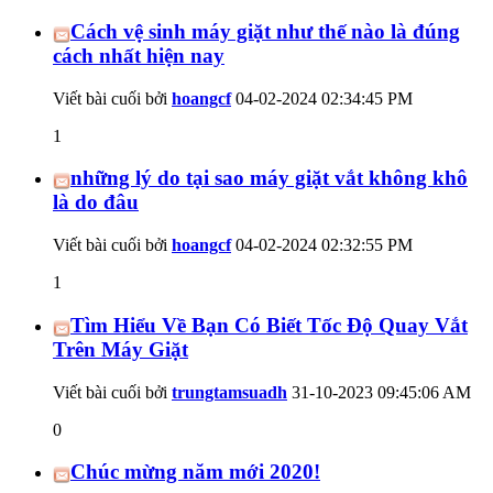
Cách vệ sinh máy giặt như thế nào là đúng
cách nhất hiện nay
Viết bài cuối bởi
hoangcf
04-02-2024
02:34:45 PM
1
những lý do tại sao máy giặt vắt không khô
là do đâu
Viết bài cuối bởi
hoangcf
04-02-2024
02:32:55 PM
1
Tìm Hiểu Về Bạn Có Biết Tốc Độ Quay Vắt
Trên Máy Giặt
Viết bài cuối bởi
trungtamsuadh
31-10-2023
09:45:06 AM
0
Chúc mừng năm mới 2020!