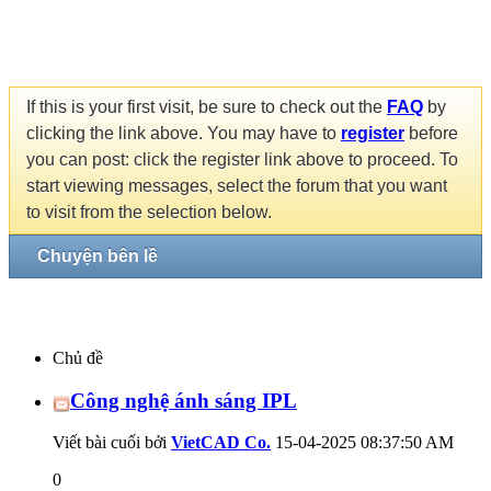
If this is your first visit, be sure to check out the
FAQ
by
clicking the link above. You may have to
register
before
you can post: click the register link above to proceed. To
start viewing messages, select the forum that you want
to visit from the selection below.
Chuyện bên lề
Chủ đề
Công nghệ ánh sáng IPL
Viết bài cuối bởi
VietCAD Co.
15-04-2025
08:37:50 AM
0