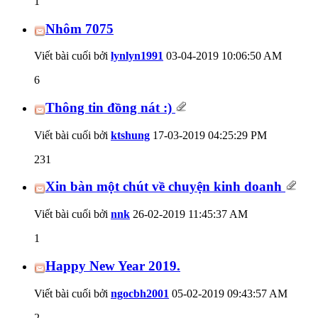
1
Nhôm 7075
Viết bài cuối bởi
lynlyn1991
03-04-2019
10:06:50 AM
6
Thông tin đồng nát :)
Viết bài cuối bởi
ktshung
17-03-2019
04:25:29 PM
231
Xin bàn một chút về chuyện kinh doanh
Viết bài cuối bởi
nnk
26-02-2019
11:45:37 AM
1
Happy New Year 2019.
Viết bài cuối bởi
ngocbh2001
05-02-2019
09:43:57 AM
2