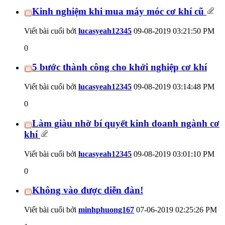
Kinh nghiệm khi mua máy móc cơ khí cũ
Viết bài cuối bởi
lucasyeah12345
09-08-2019
03:21:50 PM
0
5 bước thành công cho khởi nghiệp cơ khí
Viết bài cuối bởi
lucasyeah12345
09-08-2019
03:14:48 PM
0
Làm giàu nhờ bí quyết kinh doanh ngành cơ
khí
Viết bài cuối bởi
lucasyeah12345
09-08-2019
03:01:10 PM
0
Không vào được diễn đàn!
Viết bài cuối bởi
minhphuong167
07-06-2019
02:25:26 PM