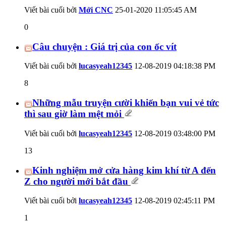
Viết bài cuối bởi
Mới CNC
25-01-2020
11:05:45 AM
0
Câu chuyện : Giá trị của con ốc vít
Viết bài cuối bởi
lucasyeah12345
12-08-2019
04:18:38 PM
8
Những mẫu truyện cười khiến bạn vui vẻ tức
thì sau giờ làm mệt mỏi
Viết bài cuối bởi
lucasyeah12345
12-08-2019
03:48:00 PM
13
Kinh nghiệm mở cửa hàng kim khí từ A đến
Z cho người mới bắt đầu
Viết bài cuối bởi
lucasyeah12345
12-08-2019
02:45:11 PM
1