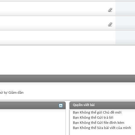
ứ tự Giảm dần
Quyền viết bài
Bạn
Không thể
gửi Chủ đề mới
Bạn
Không thể
Gửi trả lời
Bạn
Không thể
Gửi file đính kèm
Bạn
Không thể
Sửa bài viết của mình