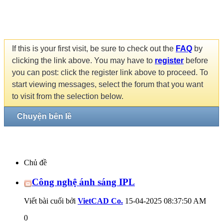
If this is your first visit, be sure to check out the
FAQ
by
clicking the link above. You may have to
register
before
you can post: click the register link above to proceed. To
start viewing messages, select the forum that you want
to visit from the selection below.
Chuyện bên lề
Chủ đề
Công nghệ ánh sáng IPL
Viết bài cuối bởi
VietCAD Co.
15-04-2025
08:37:50 AM
0