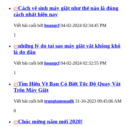
Cách vệ sinh máy giặt như thế nào là đúng
cách nhất hiện nay
Viết bài cuối bởi
hoangcf
04-02-2024
02:34:45 PM
1
những lý do tại sao máy giặt vắt không khô
là do đâu
Viết bài cuối bởi
hoangcf
04-02-2024
02:32:55 PM
1
Tìm Hiểu Về Bạn Có Biết Tốc Độ Quay Vắt
Trên Máy Giặt
Viết bài cuối bởi
trungtamsuadh
31-10-2023
09:45:06 AM
0
Chúc mừng năm mới 2020!