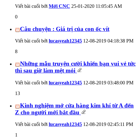
Viết bài cuối bởi
Mới CNC
25-01-2020
11:05:45 AM
0
Câu chuyện : Giá trị của con ốc vít
Viết bài cuối bởi
lucasyeah12345
12-08-2019
04:18:38 PM
8
Những mẫu truyện cười khiến bạn vui vẻ tức
thì sau giờ làm mệt mỏi
Viết bài cuối bởi
lucasyeah12345
12-08-2019
03:48:00 PM
13
Kinh nghiệm mở cửa hàng kim khí từ A đến
Z cho người mới bắt đầu
Viết bài cuối bởi
lucasyeah12345
12-08-2019
02:45:11 PM
1