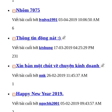
1
Nhôm 7075
Viết bài cuối bởi
lynlyn1991
03-04-2019
10:06:50 AM
6
Thông tin đồng nát :)
Viết bài cuối bởi
ktshung
17-03-2019
04:25:29 PM
231
Xin bàn một chút về chuyện kinh doanh
Viết bài cuối bởi
nnk
26-02-2019
11:45:37 AM
1
Happy New Year 2019.
Viết bài cuối bởi
ngocbh2001
05-02-2019
09:43:57 AM
2