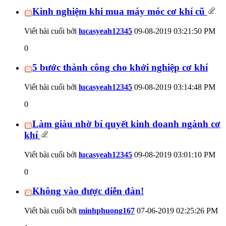
Kinh nghiệm khi mua máy móc cơ khí cũ
Viết bài cuối bởi
lucasyeah12345
09-08-2019
03:21:50 PM
0
5 bước thành công cho khởi nghiệp cơ khí
Viết bài cuối bởi
lucasyeah12345
09-08-2019
03:14:48 PM
0
Làm giàu nhờ bí quyết kinh doanh ngành cơ
khí
Viết bài cuối bởi
lucasyeah12345
09-08-2019
03:01:10 PM
0
Không vào được diễn đàn!
Viết bài cuối bởi
minhphuong167
07-06-2019
02:25:26 PM