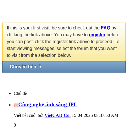
If this is your first visit, be sure to check out the
FAQ
by
clicking the link above. You may have to
register
before
you can post: click the register link above to proceed. To
start viewing messages, select the forum that you want
to visit from the selection below.
Chuyện bên lề
Chủ đề
Công nghệ ánh sáng IPL
Viết bài cuối bởi
VietCAD Co.
15-04-2025
08:37:50 AM
0