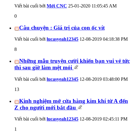
Viết bài cuối bởi
Mới CNC
25-01-2020
11:05:45 AM
0
Câu chuyện : Giá trị của con ốc vít
Viết bài cuối bởi
lucasyeah12345
12-08-2019
04:18:38 PM
8
Những mẫu truyện cười khiến bạn vui vẻ tức
thì sau giờ làm mệt mỏi
Viết bài cuối bởi
lucasyeah12345
12-08-2019
03:48:00 PM
13
Kinh nghiệm mở cửa hàng kim khí từ A đến
Z cho người mới bắt đầu
Viết bài cuối bởi
lucasyeah12345
12-08-2019
02:45:11 PM
1