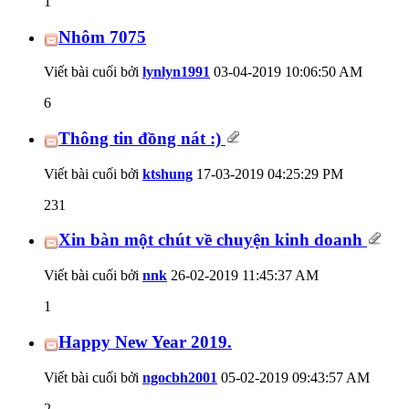
1
Nhôm 7075
Viết bài cuối bởi
lynlyn1991
03-04-2019
10:06:50 AM
6
Thông tin đồng nát :)
Viết bài cuối bởi
ktshung
17-03-2019
04:25:29 PM
231
Xin bàn một chút về chuyện kinh doanh
Viết bài cuối bởi
nnk
26-02-2019
11:45:37 AM
1
Happy New Year 2019.
Viết bài cuối bởi
ngocbh2001
05-02-2019
09:43:57 AM
2