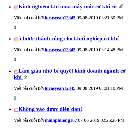
Kinh nghiệm khi mua máy móc cơ khí cũ
Viết bài cuối bởi
lucasyeah12345
09-08-2019
03:21:50 PM
0
5 bước thành công cho khởi nghiệp cơ khí
Viết bài cuối bởi
lucasyeah12345
09-08-2019
03:14:48 PM
0
Làm giàu nhờ bí quyết kinh doanh ngành cơ
khí
Viết bài cuối bởi
lucasyeah12345
09-08-2019
03:01:10 PM
0
Không vào được diễn đàn!
Viết bài cuối bởi
minhphuong167
07-06-2019
02:25:26 PM