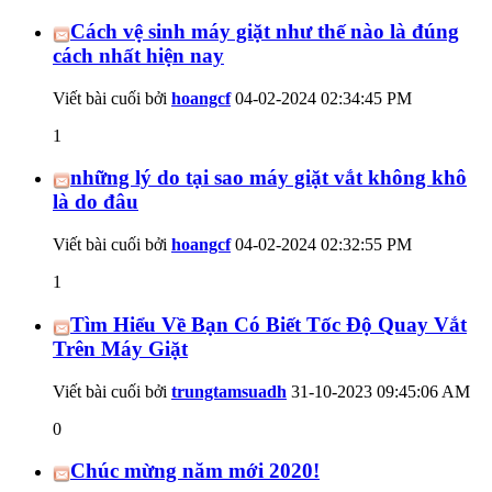
Cách vệ sinh máy giặt như thế nào là đúng
cách nhất hiện nay
Viết bài cuối bởi
hoangcf
04-02-2024
02:34:45 PM
1
những lý do tại sao máy giặt vắt không khô
là do đâu
Viết bài cuối bởi
hoangcf
04-02-2024
02:32:55 PM
1
Tìm Hiểu Về Bạn Có Biết Tốc Độ Quay Vắt
Trên Máy Giặt
Viết bài cuối bởi
trungtamsuadh
31-10-2023
09:45:06 AM
0
Chúc mừng năm mới 2020!