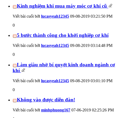
Kinh nghiệm khi mua máy móc cơ khí cũ
Viết bài cuối bởi
lucasyeah12345
09-08-2019
03:21:50 PM
0
5 bước thành công cho khởi nghiệp cơ khí
Viết bài cuối bởi
lucasyeah12345
09-08-2019
03:14:48 PM
0
Làm giàu nhờ bí quyết kinh doanh ngành cơ
khí
Viết bài cuối bởi
lucasyeah12345
09-08-2019
03:01:10 PM
0
Không vào được diễn đàn!
Viết bài cuối bởi
minhphuong167
07-06-2019
02:25:26 PM