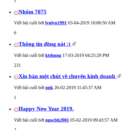
1
Nhôm 7075
Viết bài cuối bởi
lynlyn1991
03-04-2019
10:06:50 AM
6
Thông tin đồng nát :)
Viết bài cuối bởi
ktshung
17-03-2019
04:25:29 PM
231
Xin bàn một chút về chuyện kinh doanh
Viết bài cuối bởi
nnk
26-02-2019
11:45:37 AM
1
Happy New Year 2019.
Viết bài cuối bởi
ngocbh2001
05-02-2019
09:43:57 AM
2