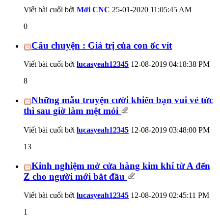
Viết bài cuối bởi
Mới CNC
25-01-2020
11:05:45 AM
0
Câu chuyện : Giá trị của con ốc vít
Viết bài cuối bởi
lucasyeah12345
12-08-2019
04:18:38 PM
8
Những mẫu truyện cười khiến bạn vui vẻ tức
thì sau giờ làm mệt mỏi
Viết bài cuối bởi
lucasyeah12345
12-08-2019
03:48:00 PM
13
Kinh nghiệm mở cửa hàng kim khí từ A đến
Z cho người mới bắt đầu
Viết bài cuối bởi
lucasyeah12345
12-08-2019
02:45:11 PM
1