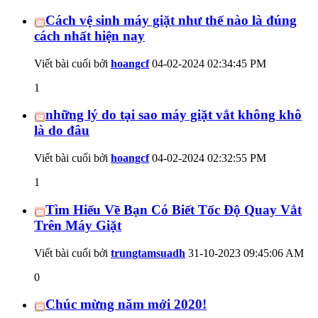
Cách vệ sinh máy giặt như thế nào là đúng
cách nhất hiện nay
Viết bài cuối bởi
hoangcf
04-02-2024
02:34:45 PM
1
những lý do tại sao máy giặt vắt không khô
là do đâu
Viết bài cuối bởi
hoangcf
04-02-2024
02:32:55 PM
1
Tìm Hiểu Về Bạn Có Biết Tốc Độ Quay Vắt
Trên Máy Giặt
Viết bài cuối bởi
trungtamsuadh
31-10-2023
09:45:06 AM
0
Chúc mừng năm mới 2020!