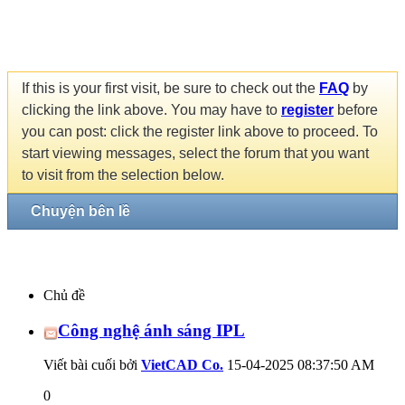
If this is your first visit, be sure to check out the
FAQ
by
clicking the link above. You may have to
register
before
you can post: click the register link above to proceed. To
start viewing messages, select the forum that you want
to visit from the selection below.
Chuyện bên lề
Chủ đề
Công nghệ ánh sáng IPL
Viết bài cuối bởi
VietCAD Co.
15-04-2025
08:37:50 AM
0