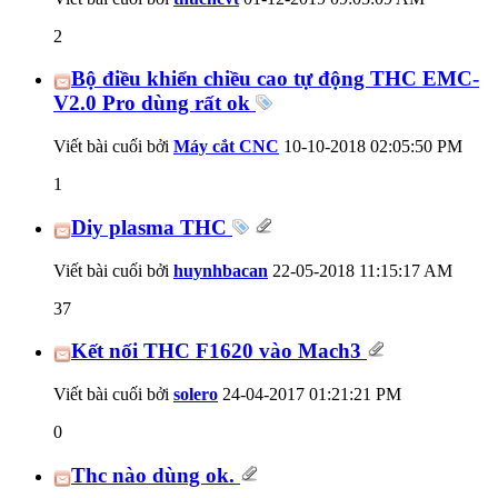
2
Bộ điều khiển chiều cao tự động THC EMC-
V2.0 Pro dùng rất ok
Viết bài cuối bởi
Máy cắt CNC
10-10-2018
02:05:50 PM
1
Diy plasma THC
Viết bài cuối bởi
huynhbacan
22-05-2018
11:15:17 AM
37
Kết nối THC F1620 vào Mach3
Viết bài cuối bởi
solero
24-04-2017
01:21:21 PM
0
Thc nào dùng ok.