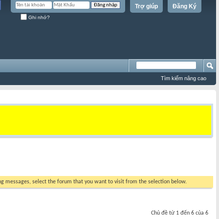
Trợ giúp
Đăng Ký
Ghi nhớ?
Tìm kiếm nâng cao
ing messages, select the forum that you want to visit from the selection below.
Chủ đề từ 1 đến 6 của 6