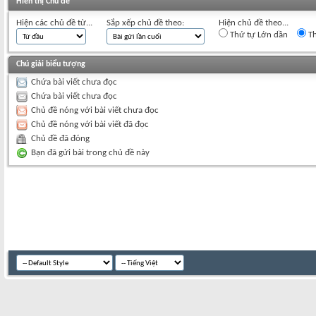
Hiển thị Chủ đề
Hiện các chủ đề từ...
Sắp xếp chủ đề theo:
Hiện chủ đề theo...
Thứ tự Lớn dần
Th
Chú giải biểu tượng
Chứa bài viết chưa đọc
Chứa bài viết chưa đọc
Chủ đề nóng với bài viết chưa đọc
Chủ đề nóng với bài viết đã đọc
Chủ đề đã đóng
Bạn đã gửi bài trong chủ đề này