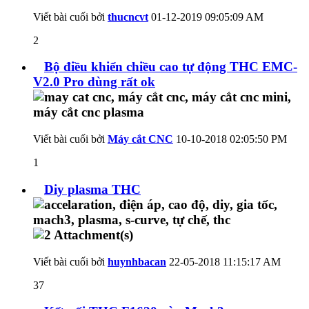
Viết bài cuối bởi
thucncvt
01-12-2019
09:05:09 AM
2
Bộ điều khiển chiều cao tự động THC EMC-
V2.0 Pro dùng rất ok
Viết bài cuối bởi
Máy cắt CNC
10-10-2018
02:05:50 PM
1
Diy plasma THC
Viết bài cuối bởi
huynhbacan
22-05-2018
11:15:17 AM
37