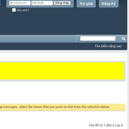
Trợ giúp
Đăng Ký
Ghi nhớ?
Tìm kiếm nâng cao
ing messages, select the forum that you want to visit from the selection below.
Chủ đề từ 1 đến 6 của 6