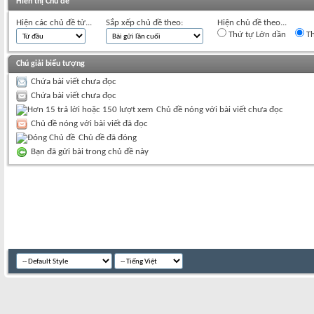
Hiển thị Chủ đề
Hiện các chủ đề từ...
Sắp xếp chủ đề theo:
Hiện chủ đề theo...
Thứ tự Lớn dần
Th
Chú giải biểu tượng
Chứa bài viết chưa đọc
Chứa bài viết chưa đọc
Chủ đề nóng với bài viết chưa đọc
Chủ đề nóng với bài viết đã đọc
Chủ đề đã đóng
Bạn đã gửi bài trong chủ đề này