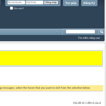
Trợ giúp
Đăng Ký
Ghi nhớ?
Tìm kiếm nâng cao
ing messages, select the forum that you want to visit from the selection below.
Chủ đề từ 1 đến 6 của 6