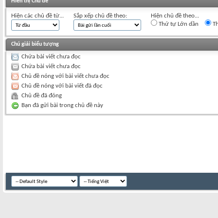
Hiển thị Chủ đề
Hiện các chủ đề từ...
Sắp xếp chủ đề theo:
Hiện chủ đề theo...
Thứ tự Lớn dần
Th
Chú giải biểu tượng
Chứa bài viết chưa đọc
Chứa bài viết chưa đọc
Chủ đề nóng với bài viết chưa đọc
Chủ đề nóng với bài viết đã đọc
Chủ đề đã đóng
Bạn đã gửi bài trong chủ đề này