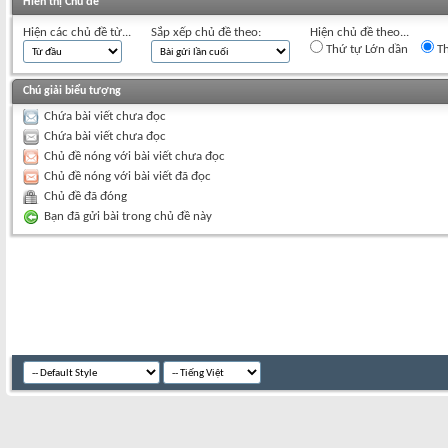
Hiển thị Chủ đề
Hiện các chủ đề từ...
Sắp xếp chủ đề theo:
Hiện chủ đề theo...
Thứ tự Lớn dần
Th
Chú giải biểu tượng
Chứa bài viết chưa đọc
Chứa bài viết chưa đọc
Chủ đề nóng với bài viết chưa đọc
Chủ đề nóng với bài viết đã đọc
Chủ đề đã đóng
Bạn đã gửi bài trong chủ đề này