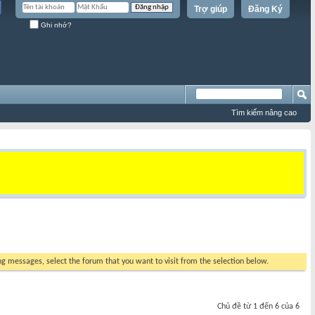
Trợ giúp
Đăng Ký
Ghi nhớ?
Tìm kiếm nâng cao
ing messages, select the forum that you want to visit from the selection below.
Chủ đề từ 1 đến 6 của 6