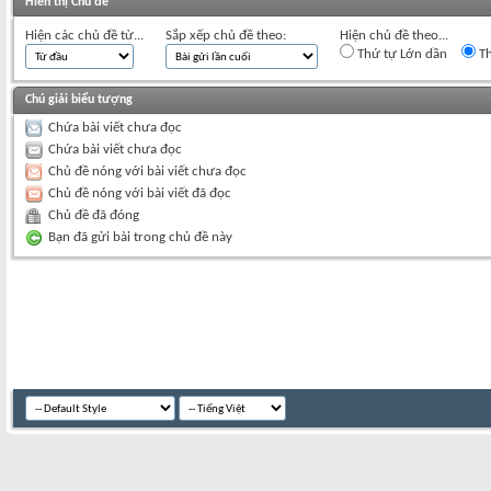
Hiển thị Chủ đề
Hiện các chủ đề từ...
Sắp xếp chủ đề theo:
Hiện chủ đề theo...
Thứ tự Lớn dần
Th
Chú giải biểu tượng
Chứa bài viết chưa đọc
Chứa bài viết chưa đọc
Chủ đề nóng với bài viết chưa đọc
Chủ đề nóng với bài viết đã đọc
Chủ đề đã đóng
Bạn đã gửi bài trong chủ đề này