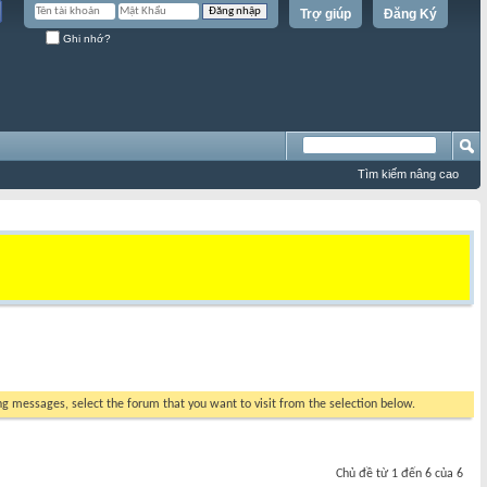
Trợ giúp
Đăng Ký
Ghi nhớ?
Tìm kiếm nâng cao
ing messages, select the forum that you want to visit from the selection below.
Chủ đề từ 1 đến 6 của 6