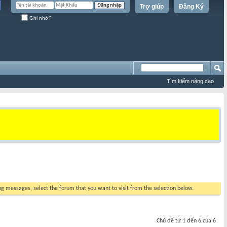
Trợ giúp
Đăng Ký
Ghi nhớ?
Tìm kiếm nâng cao
ing messages, select the forum that you want to visit from the selection below.
Chủ đề từ 1 đến 6 của 6