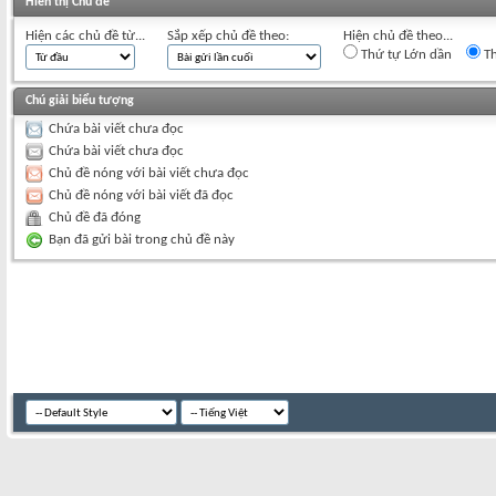
Hiển thị Chủ đề
Hiện các chủ đề từ...
Sắp xếp chủ đề theo:
Hiện chủ đề theo...
Thứ tự Lớn dần
Th
Chú giải biểu tượng
Chứa bài viết chưa đọc
Chứa bài viết chưa đọc
Chủ đề nóng với bài viết chưa đọc
Chủ đề nóng với bài viết đã đọc
Chủ đề đã đóng
Bạn đã gửi bài trong chủ đề này