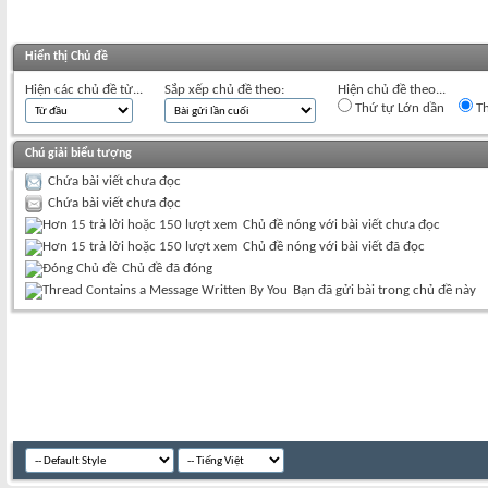
Hiển thị Chủ đề
Hiện các chủ đề từ...
Sắp xếp chủ đề theo:
Hiện chủ đề theo...
Thứ tự Lớn dần
Th
Chú giải biểu tượng
Chứa bài viết chưa đọc
Chứa bài viết chưa đọc
Chủ đề nóng với bài viết chưa đọc
Chủ đề nóng với bài viết đã đọc
Chủ đề đã đóng
Bạn đã gửi bài trong chủ đề này