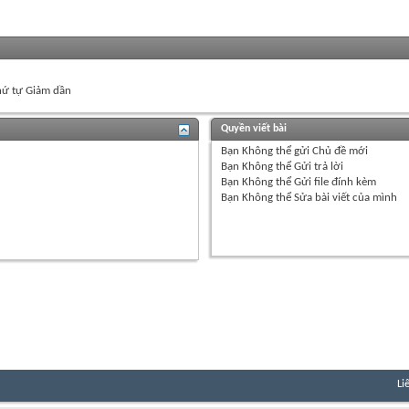
ứ tự Giảm dần
Quyền viết bài
Bạn
Không thể
gửi Chủ đề mới
Bạn
Không thể
Gửi trả lời
Bạn
Không thể
Gửi file đính kèm
Bạn
Không thể
Sửa bài viết của mình
Li