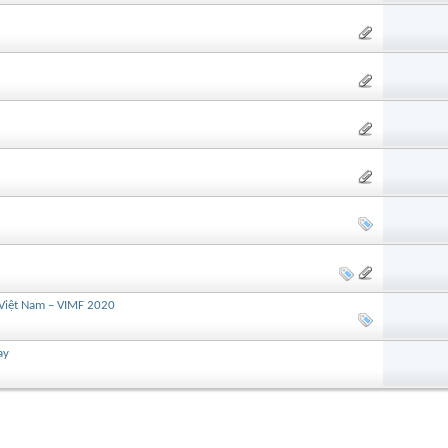
Việt Nam – VIMF 2020
ay