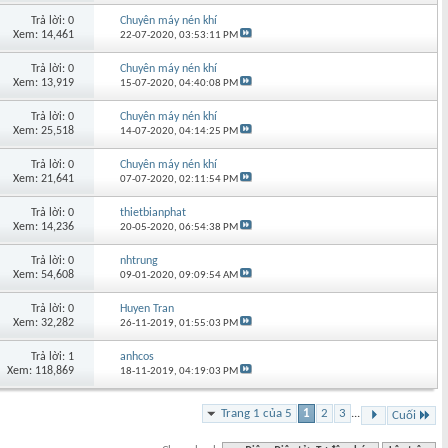
Trả lời: 0
Chuyên máy nén khí
Xem: 14,461
22-07-2020,
03:53:11 PM
Trả lời: 0
Chuyên máy nén khí
Xem: 13,919
15-07-2020,
04:40:08 PM
Trả lời: 0
Chuyên máy nén khí
Xem: 25,518
14-07-2020,
04:14:25 PM
Trả lời: 0
Chuyên máy nén khí
Xem: 21,641
07-07-2020,
02:11:54 PM
Trả lời: 0
thietbianphat
Xem: 14,236
20-05-2020,
06:54:38 PM
Trả lời: 0
nhtrung
Xem: 54,608
09-01-2020,
09:09:54 AM
Trả lời: 0
Huyen Tran
Xem: 32,282
26-11-2019,
01:55:03 PM
Trả lời: 1
anhcos
Xem: 118,869
18-11-2019,
04:19:03 PM
Trang 1 của 5
1
2
3
...
Cuối