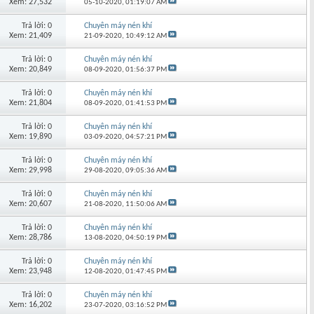
Xem: 27,532
05-10-2020,
01:19:07 AM
Trả lời: 0
Chuyên máy nén khí
Xem: 21,409
21-09-2020,
10:49:12 AM
Trả lời: 0
Chuyên máy nén khí
Xem: 20,849
08-09-2020,
01:56:37 PM
Trả lời: 0
Chuyên máy nén khí
Xem: 21,804
08-09-2020,
01:41:53 PM
Trả lời: 0
Chuyên máy nén khí
Xem: 19,890
03-09-2020,
04:57:21 PM
Trả lời: 0
Chuyên máy nén khí
Xem: 29,998
29-08-2020,
09:05:36 AM
Trả lời: 0
Chuyên máy nén khí
Xem: 20,607
21-08-2020,
11:50:06 AM
Trả lời: 0
Chuyên máy nén khí
Xem: 28,786
13-08-2020,
04:50:19 PM
Trả lời: 0
Chuyên máy nén khí
Xem: 23,948
12-08-2020,
01:47:45 PM
Trả lời: 0
Chuyên máy nén khí
Xem: 16,202
23-07-2020,
03:16:52 PM