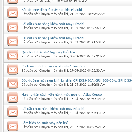
Bắt đầu bởi
v0danh
‎, 05-10-2020 01:19:07 AM
Bảo dưỡng định kì máy nén khí Hitachi
Bắt đầu bởi
Chuyên máy nén khí
‎, 21-09-2020 10:49:12 AM
Cài đặt chức năng kiểm soát máy Hitachi
Bắt đầu bởi
Chuyên máy nén khí
‎, 08-09-2020 01:56:37 PM
Cài đặt chức năng kiểm soát máy Hitachi
Bắt đầu bởi
Chuyên máy nén khí
‎, 08-09-2020 01:41:53 PM
Quy trình bảo dưỡng máy thổi khí
Bắt đầu bởi
Chuyên máy nén khí
‎, 03-09-2020 04:57:21 PM
Cách vận hành máy sấy khí như thế nào?
Bắt đầu bởi
Chuyên máy nén khí
‎, 29-08-2020 09:05:36 AM
Bảo dưỡng máy nén khí Hanshin GRH3GS-30A, GRH3GS-50A, GRH3GS
Bắt đầu bởi
Chuyên máy nén khí
‎, 21-08-2020 11:50:06 AM
Hướng dẫn cách vận hành máy nén khí Atlas Copco
Bắt đầu bởi
Chuyên máy nén khí
‎, 13-08-2020 04:50:19 PM
Cài đặt chức năng kiểm soát máy Hitachi
Bắt đầu bởi
Chuyên máy nén khí
‎, 12-08-2020 01:47:45 PM
Cảm biến áp suất máy nén khí
Bắt đầu bởi
Chuyên máy nén khí
‎, 23-07-2020 03:16:52 PM