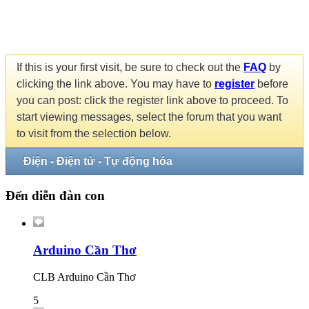
If this is your first visit, be sure to check out the
FAQ
by
clicking the link above. You may have to
register
before
you can post: click the register link above to proceed. To
start viewing messages, select the forum that you want
to visit from the selection below.
Điện - Điện tử - Tự động hóa
Đến diễn đàn con
Arduino Cần Thơ
CLB Arduino Cần Thơ
5