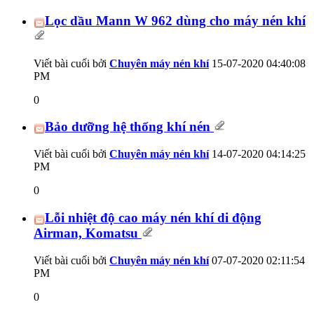
Lọc dầu Mann W 962 dùng cho máy nén khí
Viết bài cuối bởi
Chuyên máy nén khí
15-07-2020
04:40:08
PM
0
Bảo dưỡng hệ thống khí nén
Viết bài cuối bởi
Chuyên máy nén khí
14-07-2020
04:14:25
PM
0
Lỗi nhiệt độ cao máy nén khí di động
Airman, Komatsu
Viết bài cuối bởi
Chuyên máy nén khí
07-07-2020
02:11:54
PM
0