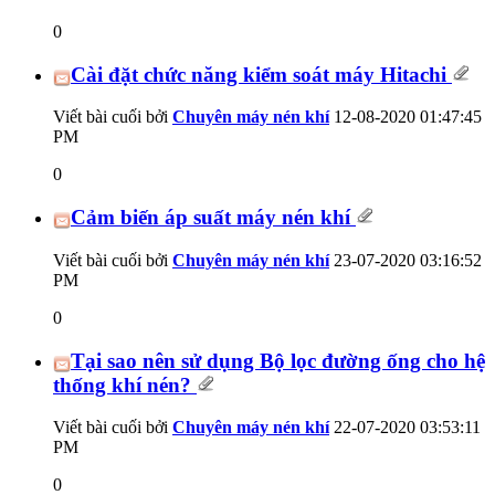
0
Cài đặt chức năng kiểm soát máy Hitachi
Viết bài cuối bởi
Chuyên máy nén khí
12-08-2020
01:47:45
PM
0
Cảm biến áp suất máy nén khí
Viết bài cuối bởi
Chuyên máy nén khí
23-07-2020
03:16:52
PM
0
Tại sao nên sử dụng Bộ lọc đường ống cho hệ
thống khí nén?
Viết bài cuối bởi
Chuyên máy nén khí
22-07-2020
03:53:11
PM
0