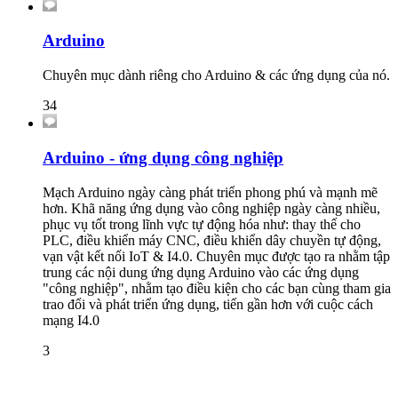
Arduino
Chuyên mục dành riêng cho Arduino & các ứng dụng của nó.
34
Arduino - ứng dụng công nghiệp
Mạch Arduino ngày càng phát triển phong phú và mạnh mẽ
hơn. Khã năng ứng dụng vào công nghiệp ngày càng nhiều,
phục vụ tốt trong lĩnh vực tự động hóa như: thay thế cho
PLC, điều khiển máy CNC, điều khiển dây chuyền tự động,
vạn vật kết nối IoT & I4.0. Chuyên mục được tạo ra nhằm tập
trung các nội dung ứng dụng Arduino vào các ứng dụng
"công nghiệp", nhằm tạo điều kiện cho các bạn cùng tham gia
trao đổi và phát triển ứng dụng, tiến gần hơn với cuộc cách
mạng I4.0
3