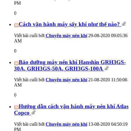
PM
0
Cách vận hành máy sấy khí như thế nào?
Viết bài cuối bởi
Chuyên máy nén khí
29-08-2020
09:05:36
AM
0
Bảo dưỡng máy nén khí Hanshin GRH3GS-
30A, GRH3GS-50A, GRH3GS-100A
Viết bài cuối bởi
Chuyên máy nén khí
21-08-2020
11:50:06
AM
0
Hướng dẫn cách vận hành máy nén khí Atlas
Copco
Viết bài cuối bởi
Chuyên máy nén khí
13-08-2020
04:50:19
PM