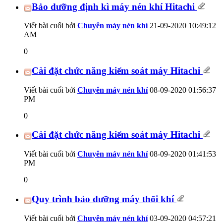
Bảo dưỡng định kì máy nén khí Hitachi
Viết bài cuối bởi
Chuyên máy nén khí
21-09-2020
10:49:12
AM
0
Cài đặt chức năng kiểm soát máy Hitachi
Viết bài cuối bởi
Chuyên máy nén khí
08-09-2020
01:56:37
PM
0
Cài đặt chức năng kiểm soát máy Hitachi
Viết bài cuối bởi
Chuyên máy nén khí
08-09-2020
01:41:53
PM
0
Quy trình bảo dưỡng máy thổi khí
Viết bài cuối bởi
Chuyên máy nén khí
03-09-2020
04:57:21