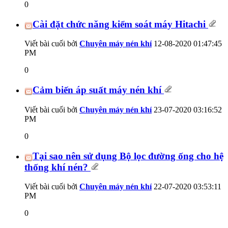
0
Cài đặt chức năng kiểm soát máy Hitachi
Viết bài cuối bởi
Chuyên máy nén khí
12-08-2020
01:47:45
PM
0
Cảm biến áp suất máy nén khí
Viết bài cuối bởi
Chuyên máy nén khí
23-07-2020
03:16:52
PM
0
Tại sao nên sử dụng Bộ lọc đường ống cho hệ
thống khí nén?
Viết bài cuối bởi
Chuyên máy nén khí
22-07-2020
03:53:11
PM
0