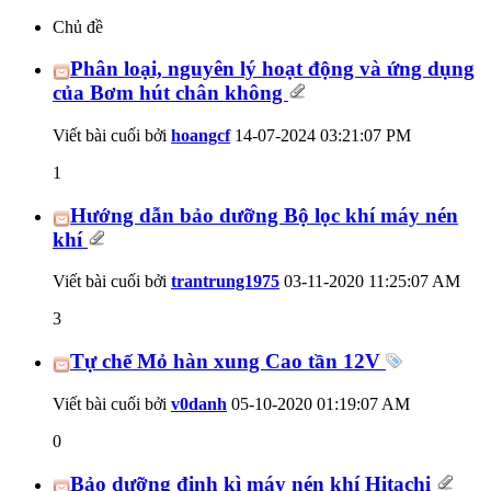
Chủ đề
Phân loại, nguyên lý hoạt động và ứng dụng
của Bơm hút chân không
Viết bài cuối bởi
hoangcf
14-07-2024
03:21:07 PM
1
Hướng dẫn bảo dưỡng Bộ lọc khí máy nén
khí
Viết bài cuối bởi
trantrung1975
03-11-2020
11:25:07 AM
3
Tự chế Mỏ hàn xung Cao tần 12V
Viết bài cuối bởi
v0danh
05-10-2020
01:19:07 AM
0
Bảo dưỡng định kì máy nén khí Hitachi