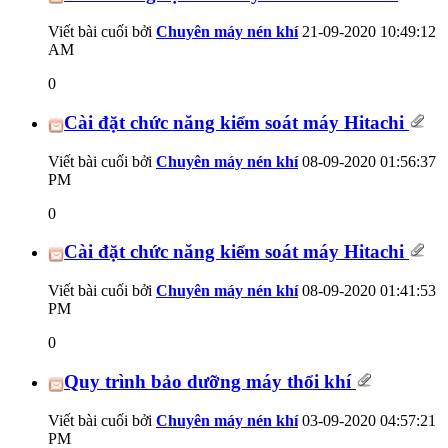
Viết bài cuối bởi
Chuyên máy nén khí
21-09-2020
10:49:12
AM
0
Cài đặt chức năng kiểm soát máy Hitachi
Viết bài cuối bởi
Chuyên máy nén khí
08-09-2020
01:56:37
PM
0
Cài đặt chức năng kiểm soát máy Hitachi
Viết bài cuối bởi
Chuyên máy nén khí
08-09-2020
01:41:53
PM
0
Quy trình bảo dưỡng máy thổi khí
Viết bài cuối bởi
Chuyên máy nén khí
03-09-2020
04:57:21
PM