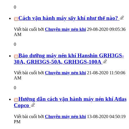
0
Cách vận hành máy sấy khí như thế nào?
Viết bài cuối bởi
Chuyên máy nén khí
29-08-2020
09:05:36
AM
0
Bảo dưỡng máy nén khí Hanshin GRH3GS-
30A, GRH3GS-50A, GRH3GS-100A
Viết bài cuối bởi
Chuyên máy nén khí
21-08-2020
11:50:06
AM
0
Hướng dẫn cách vận hành máy nén khí Atlas
Copco
Viết bài cuối bởi
Chuyên máy nén khí
13-08-2020
04:50:19
PM