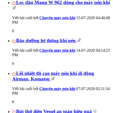
Lọc dầu Mann W 962 dùng cho máy nén khí
Viết bài cuối bởi
Chuyên máy nén khí
15-07-2020
04:40:08
PM
0
Bảo dưỡng hệ thống khí nén
Viết bài cuối bởi
Chuyên máy nén khí
14-07-2020
04:14:25
PM
0
Lỗi nhiệt độ cao máy nén khí di động
Airman, Komatsu
Viết bài cuối bởi
Chuyên máy nén khí
07-07-2020
02:11:54
PM
0
Bút thử điện Vessel an toàn hiệu quả