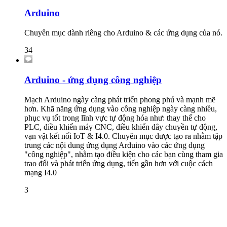
Arduino
Chuyên mục dành riêng cho Arduino & các ứng dụng của nó.
34
Arduino - ứng dụng công nghiệp
Mạch Arduino ngày càng phát triển phong phú và mạnh mẽ
hơn. Khã năng ứng dụng vào công nghiệp ngày càng nhiều,
phục vụ tốt trong lĩnh vực tự động hóa như: thay thế cho
PLC, điều khiển máy CNC, điều khiển dây chuyền tự động,
vạn vật kết nối IoT & I4.0. Chuyên mục được tạo ra nhằm tập
trung các nội dung ứng dụng Arduino vào các ứng dụng
"công nghiệp", nhằm tạo điều kiện cho các bạn cùng tham gia
trao đổi và phát triển ứng dụng, tiến gần hơn với cuộc cách
mạng I4.0
3