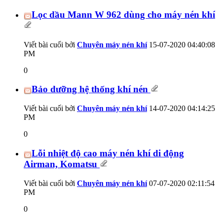
Lọc dầu Mann W 962 dùng cho máy nén khí
Viết bài cuối bởi
Chuyên máy nén khí
15-07-2020
04:40:08
PM
0
Bảo dưỡng hệ thống khí nén
Viết bài cuối bởi
Chuyên máy nén khí
14-07-2020
04:14:25
PM
0
Lỗi nhiệt độ cao máy nén khí di động
Airman, Komatsu
Viết bài cuối bởi
Chuyên máy nén khí
07-07-2020
02:11:54
PM
0