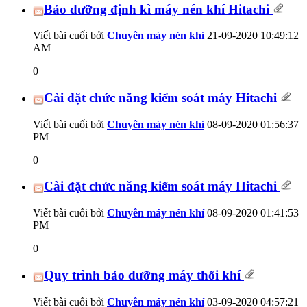
Bảo dưỡng định kì máy nén khí Hitachi
Viết bài cuối bởi
Chuyên máy nén khí
21-09-2020
10:49:12
AM
0
Cài đặt chức năng kiểm soát máy Hitachi
Viết bài cuối bởi
Chuyên máy nén khí
08-09-2020
01:56:37
PM
0
Cài đặt chức năng kiểm soát máy Hitachi
Viết bài cuối bởi
Chuyên máy nén khí
08-09-2020
01:41:53
PM
0
Quy trình bảo dưỡng máy thổi khí
Viết bài cuối bởi
Chuyên máy nén khí
03-09-2020
04:57:21