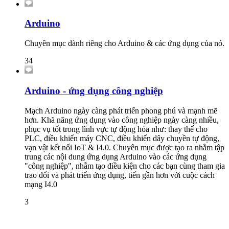
Arduino
Chuyên mục dành riêng cho Arduino & các ứng dụng của nó.
34
Arduino - ứng dụng công nghiệp
Mạch Arduino ngày càng phát triển phong phú và mạnh mẽ
hơn. Khã năng ứng dụng vào công nghiệp ngày càng nhiều,
phục vụ tốt trong lĩnh vực tự động hóa như: thay thế cho
PLC, điều khiển máy CNC, điều khiển dây chuyền tự động,
vạn vật kết nối IoT & I4.0. Chuyên mục được tạo ra nhằm tập
trung các nội dung ứng dụng Arduino vào các ứng dụng
"công nghiệp", nhằm tạo điều kiện cho các bạn cùng tham gia
trao đổi và phát triển ứng dụng, tiến gần hơn với cuộc cách
mạng I4.0
3