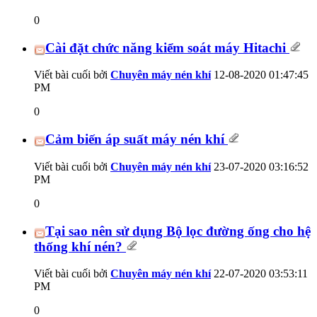
0
Cài đặt chức năng kiểm soát máy Hitachi
Viết bài cuối bởi
Chuyên máy nén khí
12-08-2020
01:47:45
PM
0
Cảm biến áp suất máy nén khí
Viết bài cuối bởi
Chuyên máy nén khí
23-07-2020
03:16:52
PM
0
Tại sao nên sử dụng Bộ lọc đường ống cho hệ
thống khí nén?
Viết bài cuối bởi
Chuyên máy nén khí
22-07-2020
03:53:11
PM
0