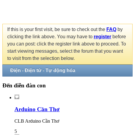
If this is your first visit, be sure to check out the
FAQ
by
clicking the link above. You may have to
register
before
you can post: click the register link above to proceed. To
start viewing messages, select the forum that you want
to visit from the selection below.
Điện - Điện tử - Tự động hóa
Đến diễn đàn con
Arduino Cần Thơ
CLB Arduino Cần Thơ
5