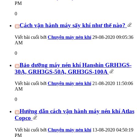
PM
0
Cách vận hành máy sấy khí như thế nào?
Viết bài cuối bởi
Chuyên máy nén khí
29-08-2020
09:05:36
AM
0
Bảo dưỡng máy nén khí Hanshin GRH3GS-
30A, GRH3GS-50A, GRH3GS-100A
Viết bài cuối bởi
Chuyên máy nén khí
21-08-2020
11:50:06
AM
0
Hướng dẫn cách vận hành máy nén khí Atlas
Copco
Viết bài cuối bởi
Chuyên máy nén khí
13-08-2020
04:50:19
PM