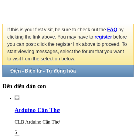
If this is your first visit, be sure to check out the
FAQ
by
clicking the link above. You may have to
register
before
you can post: click the register link above to proceed. To
start viewing messages, select the forum that you want
to visit from the selection below.
Điện - Điện tử - Tự động hóa
Đến diễn đàn con
Arduino Cần Thơ
CLB Arduino Cần Thơ
5