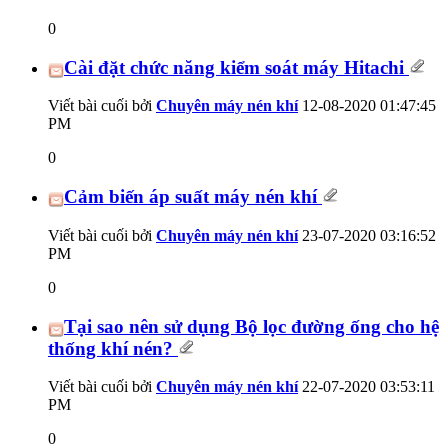
0
Cài đặt chức năng kiểm soát máy Hitachi
Viết bài cuối bởi
Chuyên máy nén khí
12-08-2020
01:47:45
PM
0
Cảm biến áp suất máy nén khí
Viết bài cuối bởi
Chuyên máy nén khí
23-07-2020
03:16:52
PM
0
Tại sao nên sử dụng Bộ lọc đường ống cho hệ
thống khí nén?
Viết bài cuối bởi
Chuyên máy nén khí
22-07-2020
03:53:11
PM
0