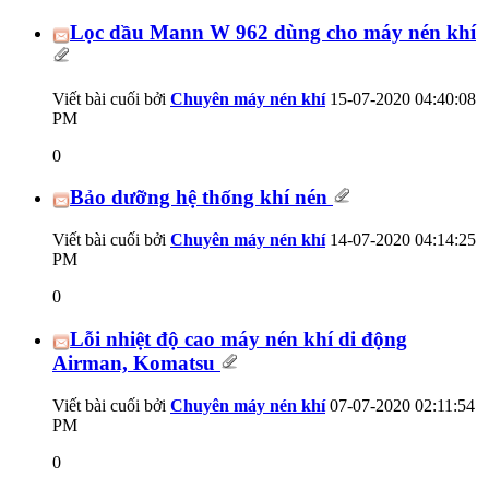
Lọc dầu Mann W 962 dùng cho máy nén khí
Viết bài cuối bởi
Chuyên máy nén khí
15-07-2020
04:40:08
PM
0
Bảo dưỡng hệ thống khí nén
Viết bài cuối bởi
Chuyên máy nén khí
14-07-2020
04:14:25
PM
0
Lỗi nhiệt độ cao máy nén khí di động
Airman, Komatsu
Viết bài cuối bởi
Chuyên máy nén khí
07-07-2020
02:11:54
PM
0