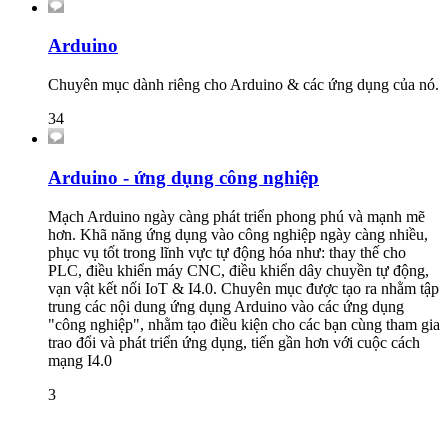
Arduino
Chuyên mục dành riêng cho Arduino & các ứng dụng của nó.
34
Arduino - ứng dụng công nghiệp
Mạch Arduino ngày càng phát triển phong phú và mạnh mẽ
hơn. Khã năng ứng dụng vào công nghiệp ngày càng nhiều,
phục vụ tốt trong lĩnh vực tự động hóa như: thay thế cho
PLC, điều khiển máy CNC, điều khiển dây chuyền tự động,
vạn vật kết nối IoT & I4.0. Chuyên mục được tạo ra nhằm tập
trung các nội dung ứng dụng Arduino vào các ứng dụng
"công nghiệp", nhằm tạo điều kiện cho các bạn cùng tham gia
trao đổi và phát triển ứng dụng, tiến gần hơn với cuộc cách
mạng I4.0
3