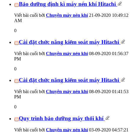
Bảo dưỡng định kì máy nén khí Hitachi
Viết bài cuối bởi
Chuyên máy nén khí
21-09-2020
10:49:12
AM
0
Cài đặt chức năng kiểm soát máy Hitachi
Viết bài cuối bởi
Chuyên máy nén khí
08-09-2020
01:56:37
PM
0
Cài đặt chức năng kiểm soát máy Hitachi
Viết bài cuối bởi
Chuyên máy nén khí
08-09-2020
01:41:53
PM
0
Quy trình bảo dưỡng máy thổi khí
Viết bài cuối bởi
Chuyên máy nén khí
03-09-2020
04:57:21