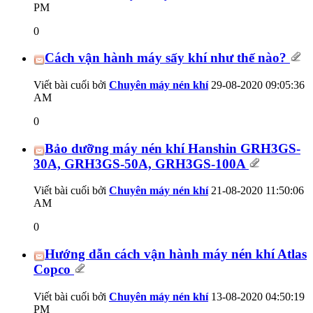
PM
0
Cách vận hành máy sấy khí như thế nào?
Viết bài cuối bởi
Chuyên máy nén khí
29-08-2020
09:05:36
AM
0
Bảo dưỡng máy nén khí Hanshin GRH3GS-
30A, GRH3GS-50A, GRH3GS-100A
Viết bài cuối bởi
Chuyên máy nén khí
21-08-2020
11:50:06
AM
0
Hướng dẫn cách vận hành máy nén khí Atlas
Copco
Viết bài cuối bởi
Chuyên máy nén khí
13-08-2020
04:50:19
PM