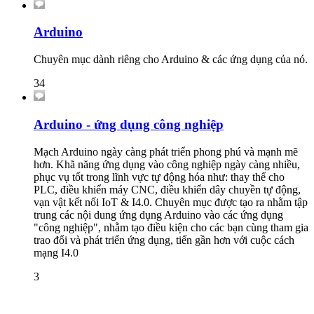
Arduino
Chuyên mục dành riêng cho Arduino & các ứng dụng của nó.
34
Arduino - ứng dụng công nghiệp
Mạch Arduino ngày càng phát triển phong phú và mạnh mẽ
hơn. Khã năng ứng dụng vào công nghiệp ngày càng nhiều,
phục vụ tốt trong lĩnh vực tự động hóa như: thay thế cho
PLC, điều khiển máy CNC, điều khiển dây chuyền tự động,
vạn vật kết nối IoT & I4.0. Chuyên mục được tạo ra nhằm tập
trung các nội dung ứng dụng Arduino vào các ứng dụng
"công nghiệp", nhằm tạo điều kiện cho các bạn cùng tham gia
trao đổi và phát triển ứng dụng, tiến gần hơn với cuộc cách
mạng I4.0
3