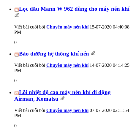
Lọc dầu Mann W 962 dùng cho máy nén khí
Viết bài cuối bởi
Chuyên máy nén khí
15-07-2020
04:40:08
PM
0
Bảo dưỡng hệ thống khí nén
Viết bài cuối bởi
Chuyên máy nén khí
14-07-2020
04:14:25
PM
0
Lỗi nhiệt độ cao máy nén khí di động
Airman, Komatsu
Viết bài cuối bởi
Chuyên máy nén khí
07-07-2020
02:11:54
PM
0