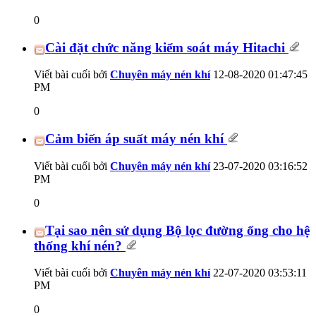
0
Cài đặt chức năng kiểm soát máy Hitachi
Viết bài cuối bởi
Chuyên máy nén khí
12-08-2020
01:47:45
PM
0
Cảm biến áp suất máy nén khí
Viết bài cuối bởi
Chuyên máy nén khí
23-07-2020
03:16:52
PM
0
Tại sao nên sử dụng Bộ lọc đường ống cho hệ
thống khí nén?
Viết bài cuối bởi
Chuyên máy nén khí
22-07-2020
03:53:11
PM
0