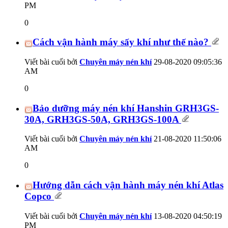
PM
0
Cách vận hành máy sấy khí như thế nào?
Viết bài cuối bởi
Chuyên máy nén khí
29-08-2020
09:05:36
AM
0
Bảo dưỡng máy nén khí Hanshin GRH3GS-
30A, GRH3GS-50A, GRH3GS-100A
Viết bài cuối bởi
Chuyên máy nén khí
21-08-2020
11:50:06
AM
0
Hướng dẫn cách vận hành máy nén khí Atlas
Copco
Viết bài cuối bởi
Chuyên máy nén khí
13-08-2020
04:50:19
PM