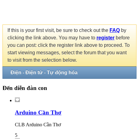
If this is your first visit, be sure to check out the
FAQ
by
clicking the link above. You may have to
register
before
you can post: click the register link above to proceed. To
start viewing messages, select the forum that you want
to visit from the selection below.
Điện - Điện tử - Tự động hóa
Đến diễn đàn con
Arduino Cần Thơ
CLB Arduino Cần Thơ
5