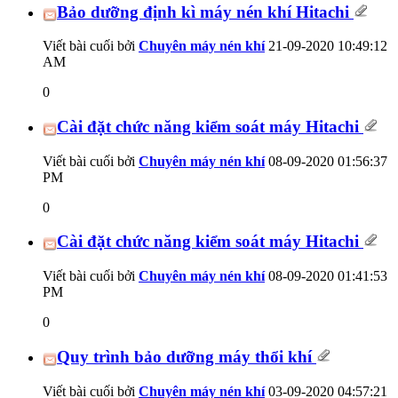
Bảo dưỡng định kì máy nén khí Hitachi
Viết bài cuối bởi
Chuyên máy nén khí
21-09-2020
10:49:12
AM
0
Cài đặt chức năng kiểm soát máy Hitachi
Viết bài cuối bởi
Chuyên máy nén khí
08-09-2020
01:56:37
PM
0
Cài đặt chức năng kiểm soát máy Hitachi
Viết bài cuối bởi
Chuyên máy nén khí
08-09-2020
01:41:53
PM
0
Quy trình bảo dưỡng máy thổi khí
Viết bài cuối bởi
Chuyên máy nén khí
03-09-2020
04:57:21