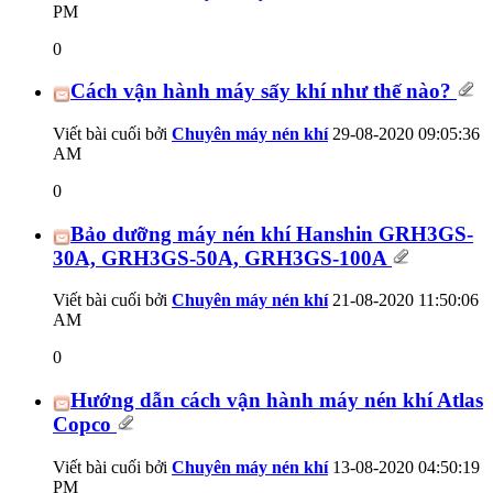
PM
0
Cách vận hành máy sấy khí như thế nào?
Viết bài cuối bởi
Chuyên máy nén khí
29-08-2020
09:05:36
AM
0
Bảo dưỡng máy nén khí Hanshin GRH3GS-
30A, GRH3GS-50A, GRH3GS-100A
Viết bài cuối bởi
Chuyên máy nén khí
21-08-2020
11:50:06
AM
0
Hướng dẫn cách vận hành máy nén khí Atlas
Copco
Viết bài cuối bởi
Chuyên máy nén khí
13-08-2020
04:50:19
PM