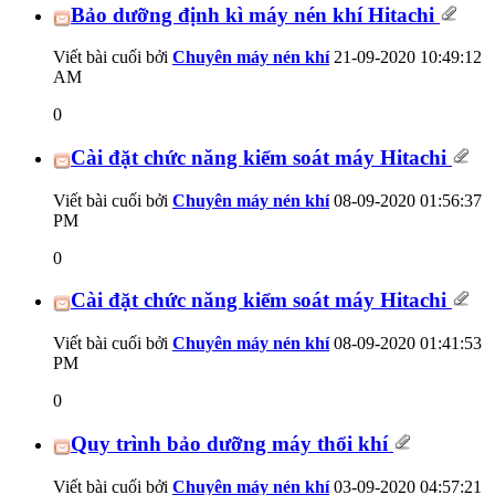
Bảo dưỡng định kì máy nén khí Hitachi
Viết bài cuối bởi
Chuyên máy nén khí
21-09-2020
10:49:12
AM
0
Cài đặt chức năng kiểm soát máy Hitachi
Viết bài cuối bởi
Chuyên máy nén khí
08-09-2020
01:56:37
PM
0
Cài đặt chức năng kiểm soát máy Hitachi
Viết bài cuối bởi
Chuyên máy nén khí
08-09-2020
01:41:53
PM
0
Quy trình bảo dưỡng máy thổi khí
Viết bài cuối bởi
Chuyên máy nén khí
03-09-2020
04:57:21