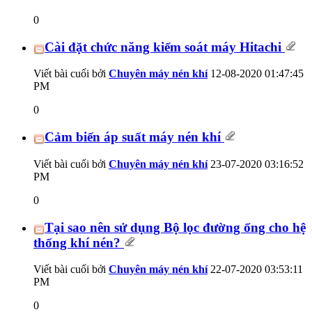
0
Cài đặt chức năng kiểm soát máy Hitachi
Viết bài cuối bởi
Chuyên máy nén khí
12-08-2020
01:47:45
PM
0
Cảm biến áp suất máy nén khí
Viết bài cuối bởi
Chuyên máy nén khí
23-07-2020
03:16:52
PM
0
Tại sao nên sử dụng Bộ lọc đường ống cho hệ
thống khí nén?
Viết bài cuối bởi
Chuyên máy nén khí
22-07-2020
03:53:11
PM
0