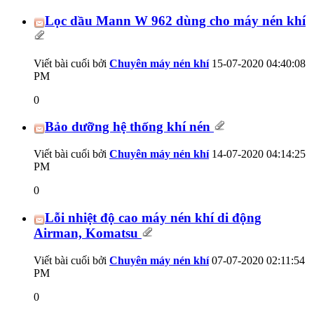
Lọc dầu Mann W 962 dùng cho máy nén khí
Viết bài cuối bởi
Chuyên máy nén khí
15-07-2020
04:40:08
PM
0
Bảo dưỡng hệ thống khí nén
Viết bài cuối bởi
Chuyên máy nén khí
14-07-2020
04:14:25
PM
0
Lỗi nhiệt độ cao máy nén khí di động
Airman, Komatsu
Viết bài cuối bởi
Chuyên máy nén khí
07-07-2020
02:11:54
PM
0