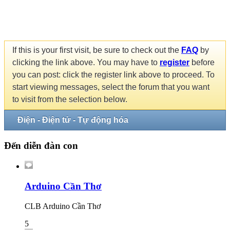
If this is your first visit, be sure to check out the
FAQ
by
clicking the link above. You may have to
register
before
you can post: click the register link above to proceed. To
start viewing messages, select the forum that you want
to visit from the selection below.
Điện - Điện tử - Tự động hóa
Đến diễn đàn con
Arduino Cần Thơ
CLB Arduino Cần Thơ
5