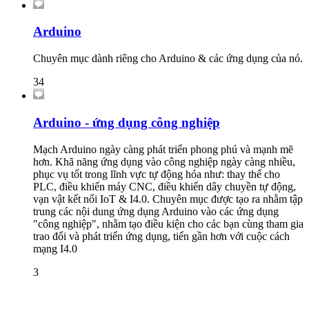
Arduino
Chuyên mục dành riêng cho Arduino & các ứng dụng của nó.
34
Arduino - ứng dụng công nghiệp
Mạch Arduino ngày càng phát triển phong phú và mạnh mẽ
hơn. Khã năng ứng dụng vào công nghiệp ngày càng nhiều,
phục vụ tốt trong lĩnh vực tự động hóa như: thay thế cho
PLC, điều khiển máy CNC, điều khiển dây chuyền tự động,
vạn vật kết nối IoT & I4.0. Chuyên mục được tạo ra nhằm tập
trung các nội dung ứng dụng Arduino vào các ứng dụng
"công nghiệp", nhằm tạo điều kiện cho các bạn cùng tham gia
trao đổi và phát triển ứng dụng, tiến gần hơn với cuộc cách
mạng I4.0
3