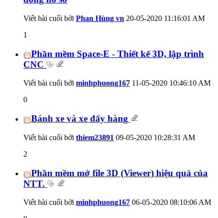
Viết bài cuối bởi
Phan Hùng vn
20-05-2020
11:16:01 AM
1
Phần mềm Space-E - Thiết kế 3D, lập trình
CNC
Viết bài cuối bởi
minhphuong167
11-05-2020
10:46:10 AM
0
Bánh xe và xe đẩy hàng
Viết bài cuối bởi
thiem23891
09-05-2020
10:28:31 AM
2
Phần mềm mở file 3D (Viewer) hiệu quả của
NTT.
Viết bài cuối bởi
minhphuong167
06-05-2020
08:10:06 AM