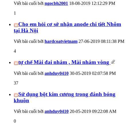
Viết bài cuối bởi
ngocbh2001
18-08-2019
12:12:29 PM
1
Cho em hỏi cơ sở nhận anode chi tiết Nhôm
tại Hà Nội
Viết bài cuối bởi
hardcoatvietnam
27-06-2019
08:11:38 PM
4
tự chế Mài đai nhám , Mài nhám vòng
Viết bài cuối bởi
anhduy0410
30-05-2019
02:07:58 PM
37
Sử dụng bột kim cương trong đánh bóng
khuôn
Viết bài cuối bởi
anhduy0410
20-05-2019
09:22:08 AM
0