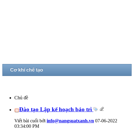
Cơ khí chế tạo
Chủ đề
Đào tạo Lập kế hoạch bảo trì
Viết bài cuối bởi
info@nangsuatxanh.vn
07-06-2022
03:34:00 PM