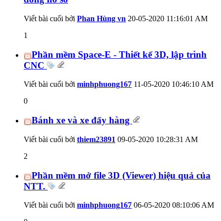
Viết bài cuối bởi
Phan Hùng vn
20-05-2020
11:16:01 AM
1
Phần mềm Space-E - Thiết kế 3D, lập trình
CNC
Viết bài cuối bởi
minhphuong167
11-05-2020
10:46:10 AM
0
Bánh xe và xe đẩy hàng
Viết bài cuối bởi
thiem23891
09-05-2020
10:28:31 AM
2
Phần mềm mở file 3D (Viewer) hiệu quả của
NTT.
Viết bài cuối bởi
minhphuong167
06-05-2020
08:10:06 AM