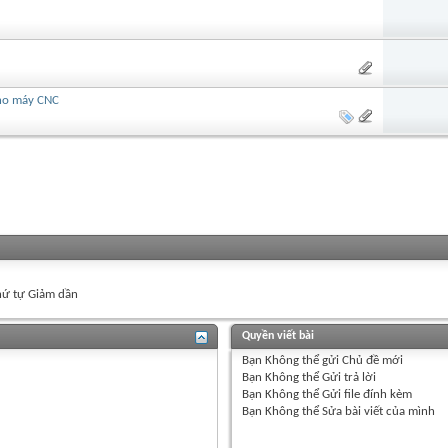
cho máy CNC
ứ tự Giảm dần
Quyền viết bài
Bạn
Không thể
gửi Chủ đề mới
Bạn
Không thể
Gửi trả lời
Bạn
Không thể
Gửi file đính kèm
Bạn
Không thể
Sửa bài viết của mình