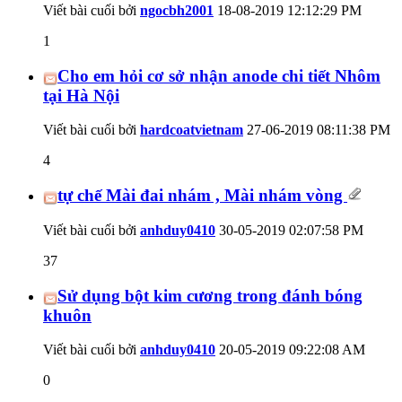
Viết bài cuối bởi
ngocbh2001
18-08-2019
12:12:29 PM
1
Cho em hỏi cơ sở nhận anode chi tiết Nhôm
tại Hà Nội
Viết bài cuối bởi
hardcoatvietnam
27-06-2019
08:11:38 PM
4
tự chế Mài đai nhám , Mài nhám vòng
Viết bài cuối bởi
anhduy0410
30-05-2019
02:07:58 PM
37
Sử dụng bột kim cương trong đánh bóng
khuôn
Viết bài cuối bởi
anhduy0410
20-05-2019
09:22:08 AM
0