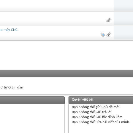
cho máy CNC
ứ tự Giảm dần
Quyền viết bài
Bạn
Không thể
gửi Chủ đề mới
Bạn
Không thể
Gửi trả lời
Bạn
Không thể
Gửi file đính kèm
Bạn
Không thể
Sửa bài viết của mình