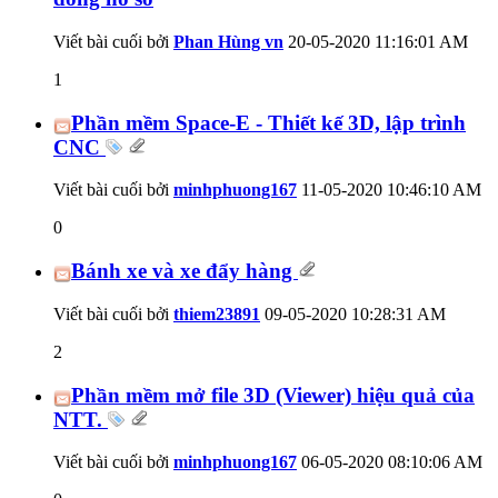
Viết bài cuối bởi
Phan Hùng vn
20-05-2020
11:16:01 AM
1
Phần mềm Space-E - Thiết kế 3D, lập trình
CNC
Viết bài cuối bởi
minhphuong167
11-05-2020
10:46:10 AM
0
Bánh xe và xe đẩy hàng
Viết bài cuối bởi
thiem23891
09-05-2020
10:28:31 AM
2
Phần mềm mở file 3D (Viewer) hiệu quả của
NTT.
Viết bài cuối bởi
minhphuong167
06-05-2020
08:10:06 AM