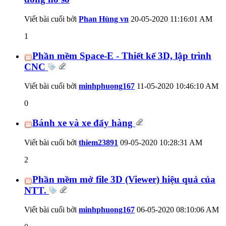
Viết bài cuối bởi
Phan Hùng vn
20-05-2020
11:16:01 AM
1
Phần mềm Space-E - Thiết kế 3D, lập trình
CNC
Viết bài cuối bởi
minhphuong167
11-05-2020
10:46:10 AM
0
Bánh xe và xe đẩy hàng
Viết bài cuối bởi
thiem23891
09-05-2020
10:28:31 AM
2
Phần mềm mở file 3D (Viewer) hiệu quả của
NTT.
Viết bài cuối bởi
minhphuong167
06-05-2020
08:10:06 AM