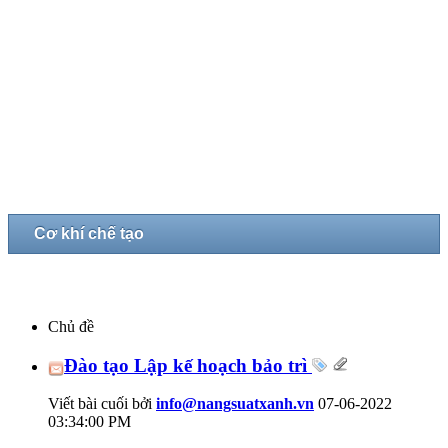
Cơ khí chế tạo
Chủ đề
Đào tạo Lập kế hoạch bảo trì
Viết bài cuối bởi
info@nangsuatxanh.vn
07-06-2022
03:34:00 PM