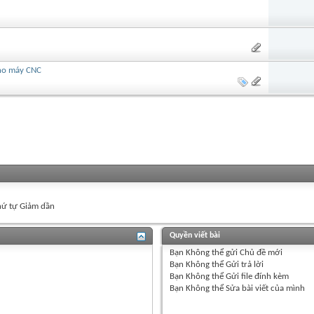
cho máy CNC
ứ tự Giảm dần
Quyền viết bài
Bạn
Không thể
gửi Chủ đề mới
Bạn
Không thể
Gửi trả lời
Bạn
Không thể
Gửi file đính kèm
Bạn
Không thể
Sửa bài viết của mình