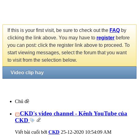
If this is your first visit, be sure to check out the
FAQ
by
clicking the link above. You may have to
register
before
you can post: click the register link above to proceed. To
start viewing messages, select the forum that you want
to visit from the selection below.
Video clip hay
Chủ đề
CKD's video channel - Kênh YouTube của
CKD
Viết bài cuối bởi
CKD
25-12-2020
10:54:09 AM