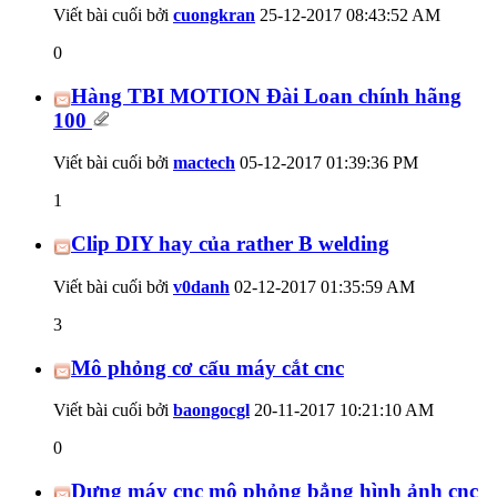
Viết bài cuối bởi
cuongkran
25-12-2017
08:43:52 AM
0
Hàng TBI MOTION Đài Loan chính hãng
100
Viết bài cuối bởi
mactech
05-12-2017
01:39:36 PM
1
Clip DIY hay của rather B welding
Viết bài cuối bởi
v0danh
02-12-2017
01:35:59 AM
3
Mô phỏng cơ cấu máy cắt cnc
Viết bài cuối bởi
baongocgl
20-11-2017
10:21:10 AM
0
Dựng máy cnc mô phỏng bẳng hình ảnh cnc